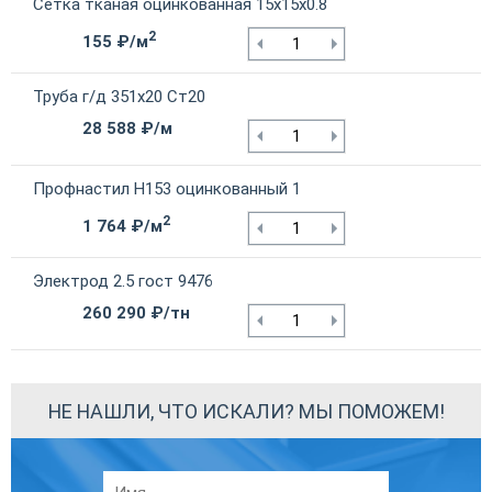
Сетка тканая оцинкованная 15х15х0.8
2
155 ₽/м
Труба г/д 351х20 Ст20
28 588 ₽/м
Профнастил Н153 оцинкованный 1
2
1 764 ₽/м
Электрод 2.5 гост 9476
260 290 ₽/тн
НЕ НАШЛИ, ЧТО ИСКАЛИ? МЫ ПОМОЖЕМ!