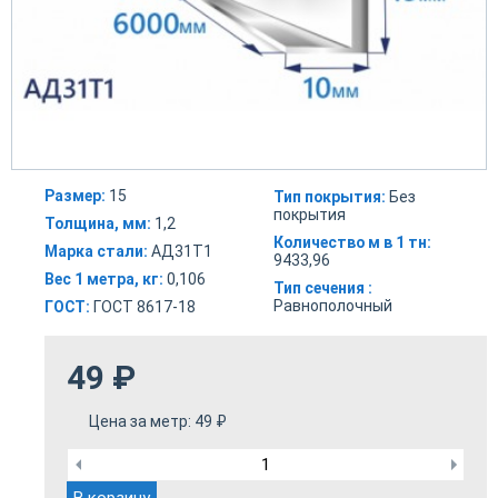
Размер:
15
Тип покрытия:
Без
покрытия
Толщина, мм:
1,2
Количество м в 1 тн:
Марка стали:
АД31Т1
9433,96
Вес 1 метра, кг:
0,106
Тип сечения :
Равнополочный
ГОСТ:
ГОСТ 8617-18
49
₽
Цена за метр:
49
₽
В корзину