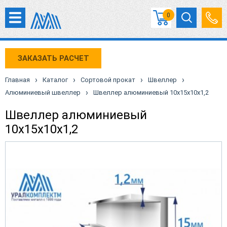
0
ЗАКАЗАТЬ РАСЧЕТ
›
›
›
›
Главная
Каталог
Сортовой прокат
Швеллер
›
Алюминиевый швеллер
Швеллер алюминиевый 10х15х10х1,2
Швеллер алюминиевый
10х15х10х1,2