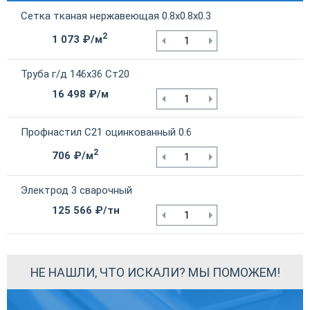
Сетка тканая нержавеющая 0.8х0.8х0.3
2
1 073 ₽/м
Труба г/д 146х36 Ст20
16 498 ₽/м
Профнастил С21 оцинкованный 0.6
2
706 ₽/м
Электрод 3 сварочный
125 566 ₽/тн
НЕ НАШЛИ, ЧТО ИСКАЛИ? МЫ ПОМОЖЕМ!