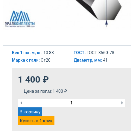
Вес 1 пог.м, кг:
10.88
ГОСТ:
ГОСТ 8560-78
Марка стали:
Ст20
Диаметр, мм:
41
1 400
₽
Цена за пог.м:
1 400
₽
В корзину
Купить в 1 клик