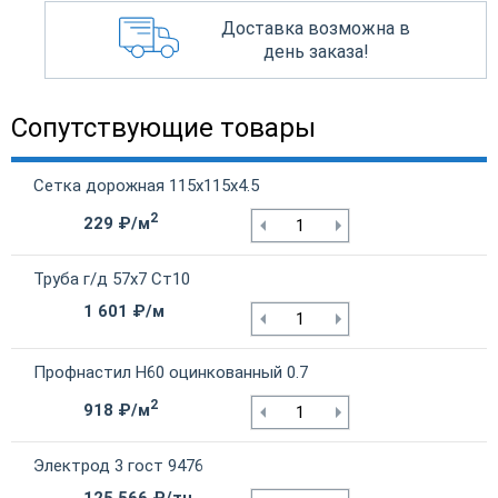
Доставка возможна в
день заказа!
Сопутствующие товары
Сетка дорожная 115х115х4.5
2
229 ₽/м
Труба г/д 57х7 Ст10
1 601 ₽/м
Профнастил Н60 оцинкованный 0.7
2
918 ₽/м
Электрод 3 гост 9476