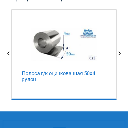
0
Полоса г/к оцинкованная 50х4
рулон