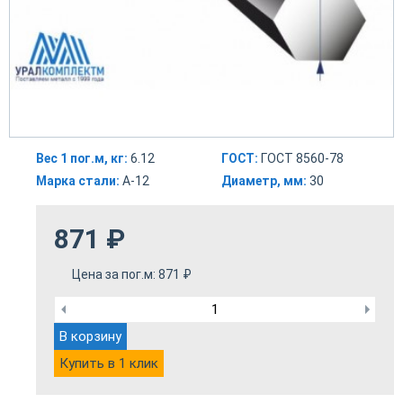
Вес 1 пог.м, кг:
6.12
ГОСТ:
ГОСТ 8560-78
Марка стали:
А-12
Диаметр, мм:
30
871
₽
Цена за пог.м:
871
₽
В корзину
Купить в 1 клик