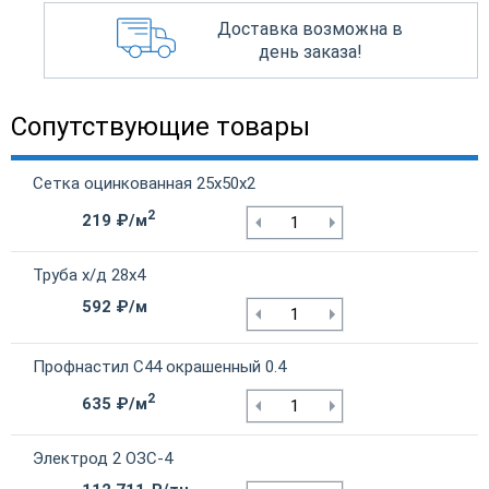
Доставка возможна в
день заказа!
Сопутствующие товары
Сетка оцинкованная 25х50х2
2
219 ₽/м
Труба х/д 28х4
592 ₽/м
Профнастил С44 окрашенный 0.4
2
635 ₽/м
Электрод 2 ОЗС-4