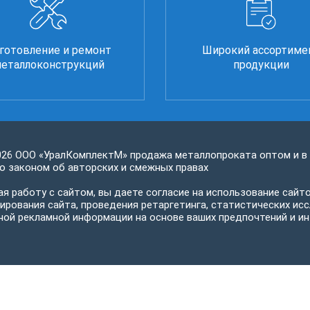
готовление и ремонт
Широкий ассортиме
еталлоконструкций
продукции
026 ООО «УралКомплектМ» продажа металлопроката оптом и в
 законом об авторских и смежных правах
я работу с сайтом, вы даете согласие на использование сайто
ирования сайта, проведения ретаргетинга, статистических исс
ной рекламной информации на основе ваших предпочтений и ин