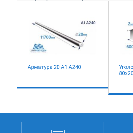
Арматура 20 А1 А240
Угол
80х2