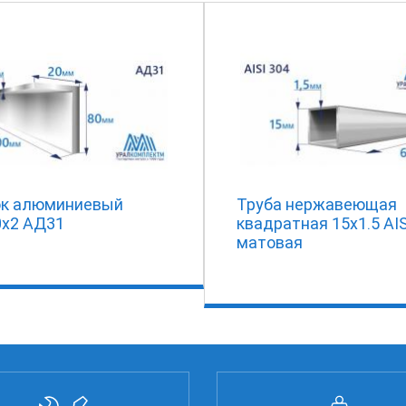
ок алюминиевый
Труба нержавеющая
0х2 АД31
квадратная 15х1.5 AIS
матовая