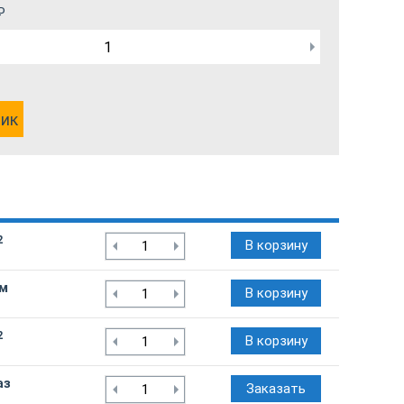
₽
лик
2
В корзину
/м
В корзину
2
В корзину
аз
Заказать