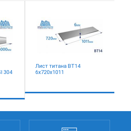
Лист титана ВТ14
I 304
6х720х1011