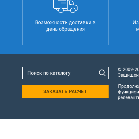
Возможность доставки в
Из
день обращения
м
© 2009-2
Защищено
Продолжа
ЗАКАЗАТЬ РАСЧЕТ
функцион
релевант