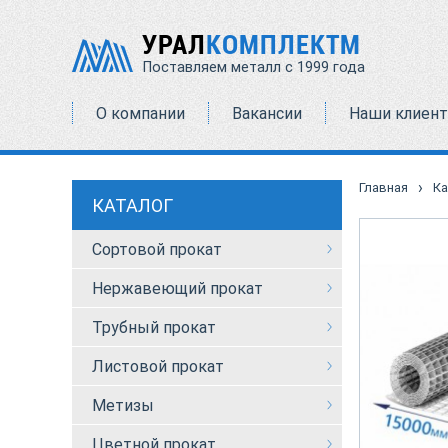
УРАЛ
КОМПЛЕКТМ
Поставляем металл с 1999 года
О компании
Вакансии
Наши клиен
›
Главная
Ка
КАТАЛОГ
Сортовой прокат
Нержавеющий прокат
Трубный прокат
Листовой прокат
Метизы
Цветной прокат