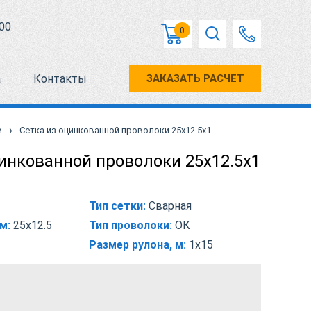
00
0
а
Контакты
ЗАКАЗАТЬ РАСЧЕТ
›
и
Сетка из оцинкованной проволоки 25х12.5х1
цинкованной проволоки 25х12.5х1
Тип сетки:
Сварная
м:
25х12.5
Тип проволоки:
ОК
Размер рулона, м:
1х15