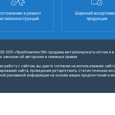
готовление и ремонт
Широкий ассортиме
еталлоконструкций
продукции
026 ООО «УралКомплектМ» продажа металлопроката оптом и в
 законом об авторских и смежных правах
я работу с сайтом, вы даете согласие на использование сайто
ирования сайта, проведения ретаргетинга, статистических исс
ной рекламной информации на основе ваших предпочтений и ин