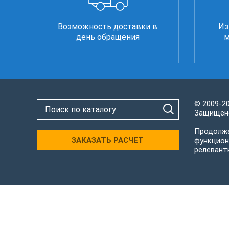
Возможность доставки в
Из
день обращения
м
© 2009-2
Защищено
Продолжа
ЗАКАЗАТЬ РАСЧЕТ
функцион
релевант