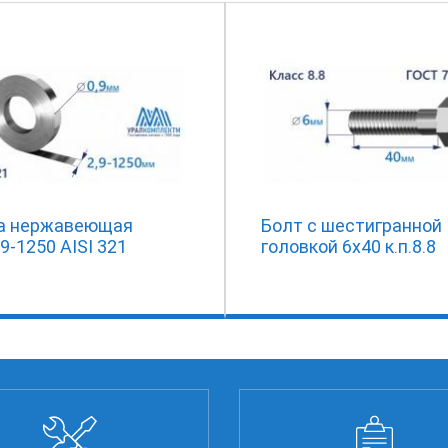
а нержавеющая
Болт с шестигранной
.9-1250 AISI 321
головкой 6х40 к.п.8.8