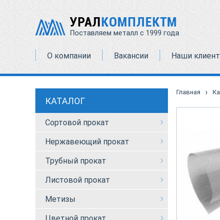
УРАЛ
КОМПЛЕКТМ
Поставляем металл с 1999 года
О компании
Вакансии
Наши клиен
›
Главная
Ка
КАТАЛОГ
Сортовой прокат
Нержавеющий прокат
Трубный прокат
Листовой прокат
Метизы
Цветной прокат