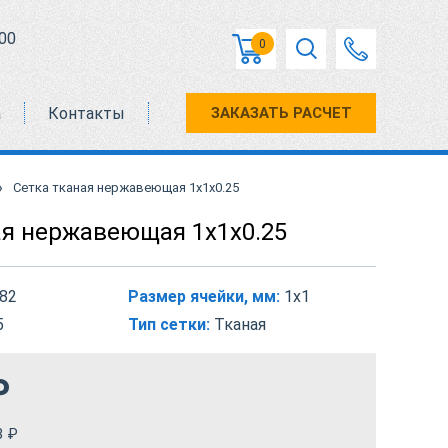
00
0
а
Контакты
ЗАКАЗАТЬ РАСЧЕТ
›
Сетка тканая нержавеющая 1х1х0.25
ая нержавеющая 1х1х0.25
82
Размер ячейки, мм:
1х1
5
Тип сетки:
Тканая
₽
3
₽