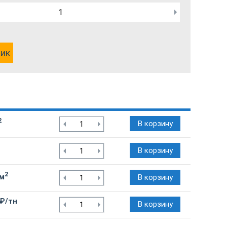
лик
2
В корзину
В корзину
2
/м
В корзину
 ₽/тн
В корзину