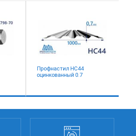
Профнастил НС44
оцинкованный 0.7