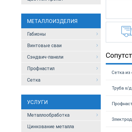
МЕТАЛЛОИЗДЕЛИЯ
Габионы
Винтовые сваи
Сопутс
Сэндвич-панели
Профнастил
Сетка из 
Сетка
Труба х/д
УСЛУГИ
Профнаст
Металлообработка
Электрод
Цинкование металла