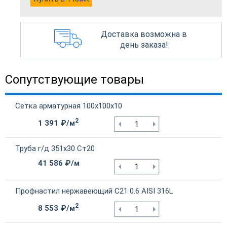
Доставка возможна в
день заказа!
Сопутствующие товары
Сетка арматурная 100х100х10
2
1 391 ₽/м
Труба г/д 351х30 Ст20
41 586 ₽/м
Профнастил нержавеющий С21 0.6 AISI 316L
2
8 553 ₽/м