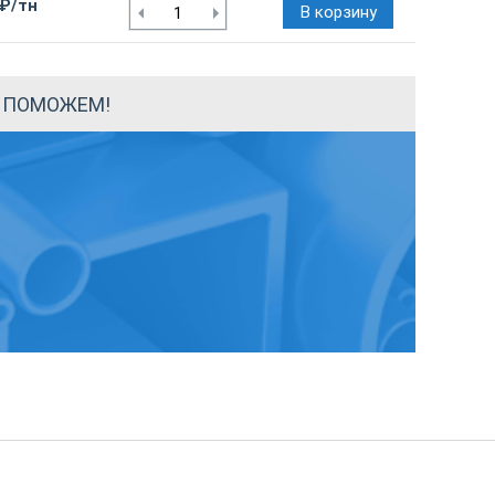
 ₽/тн
В корзину
Ы ПОМОЖЕМ!