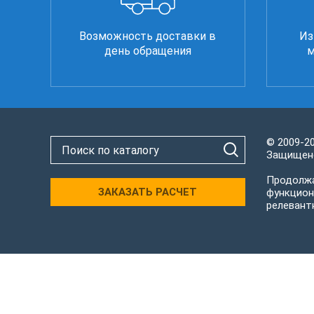
Возможность доставки в
Из
день обращения
м
© 2009-2
Защищено
Продолжа
ЗАКАЗАТЬ РАСЧЕТ
функцион
релевант