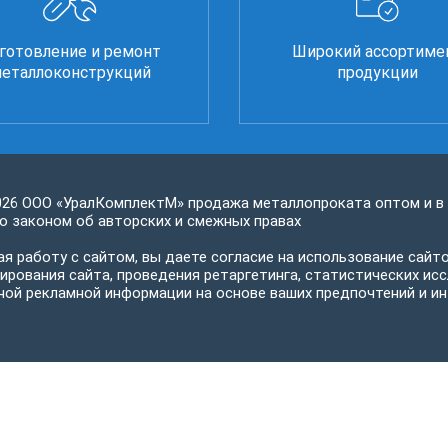
готовление и ремонт
Широкий ассортиме
еталлоконструкций
продукции
026 ООО «УралКомплектМ» продажа металлопроката оптом и в
 законом об авторских и смежных правах
я работу с сайтом, вы даете согласие на использование сайто
ирования сайта, проведения ретаргетинга, статистических исс
ной рекламной информации на основе ваших предпочтений и ин