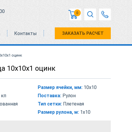
00
0
а
Контакты
ЗАКАЗАТЬ РАСЧЕТ
0х10х1 оцинк
ца 10х10х1 оцинк
Размер ячейки, мм:
10х10
 кп
Поставка:
Рулон
ованная
Тип сетки:
Плетеная
Размер рулона, м:
1х10