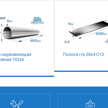
а нержавеющая
Полоса г/к 20х4 Ст3
овная 102х6