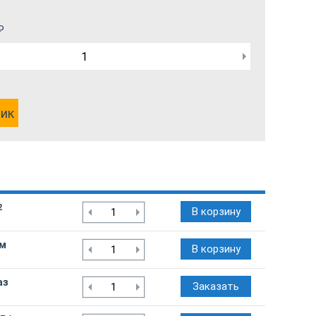
₽
лик
2
В корзину
/м
В корзину
аз
Заказать