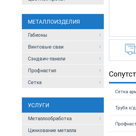
МЕТАЛЛОИЗДЕЛИЯ
Габионы
Винтовые сваи
Сэндвич-панели
Профнастил
Сопутс
Сетка
Сетка ар
УСЛУГИ
Труба х/д
Металлообработка
Профнаст
Цинкование металла