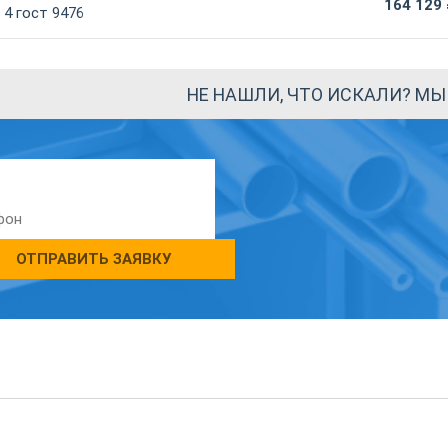
164 129
4 гост 9476
НЕ НАШЛИ, ЧТО ИСКАЛИ? М
ОТПРАВИТЬ ЗАЯВКУ