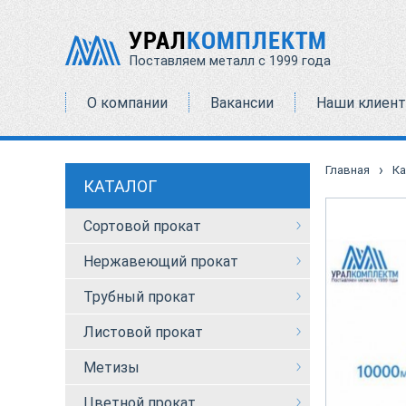
УРАЛ
КОМПЛЕКТМ
Поставляем металл с 1999 года
О компании
Вакансии
Наши клиен
›
Главная
Ка
КАТАЛОГ
Сортовой прокат
Нержавеющий прокат
Трубный прокат
Листовой прокат
Метизы
Цветной прокат