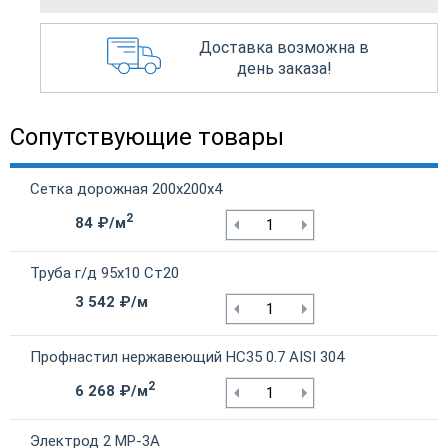
Доставка возможна в
день заказа!
Сопутствующие товары
Сетка дорожная 200х200х4
2
84 ₽/м
Труба г/д 95х10 Ст20
3 542 ₽/м
Профнастил нержавеющий НС35 0.7 AISI 304
2
6 268 ₽/м
Электрод 2 МР-3А