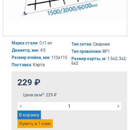
Марка стали:
Ст1 кп
Тип сетки:
Сварная
Диаметр, мм:
4.5
Тип проволоки:
ВР1
Размер ячейки, мм:
115х115
Размер карты, м:
1.5х2; 3х2;
6х2
Поставка:
Карта
229
₽
2
Цена за м
:
229
₽
В корзину
Купить в 1 клик