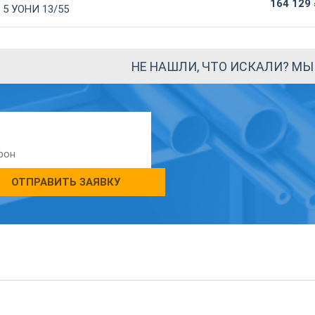
164 129
 5 УОНИ 13/55
НЕ НАШЛИ, ЧТО ИСКАЛИ? М
ОТПРАВИТЬ ЗАЯВКУ