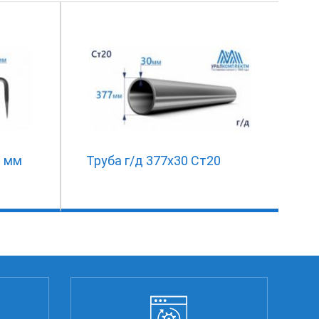
6 мм
Труба г/д 377х30 Ст20