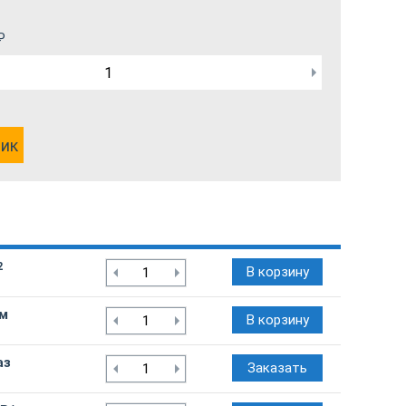
₽
лик
2
В корзину
/м
В корзину
аз
Заказать