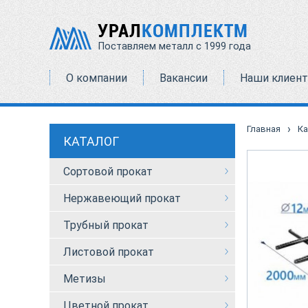
УРАЛ
КОМПЛЕКТМ
Поставляем металл с 1999 года
О компании
Вакансии
Наши клиен
›
Главная
Ка
КАТАЛОГ
Сортовой прокат
Нержавеющий прокат
Трубный прокат
Листовой прокат
Метизы
Цветной прокат