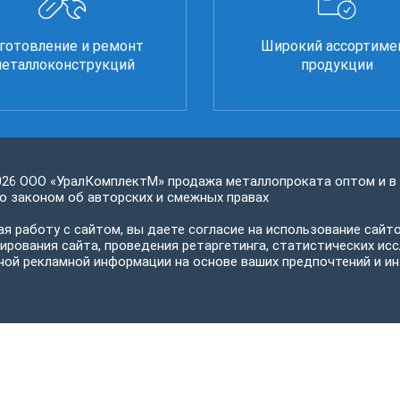
готовление и ремонт
Широкий ассортиме
еталлоконструкций
продукции
026 ООО «УралКомплектМ» продажа металлопроката оптом и в
 законом об авторских и смежных правах
я работу с сайтом, вы даете согласие на использование сайто
ирования сайта, проведения ретаргетинга, статистических исс
ной рекламной информации на основе ваших предпочтений и ин