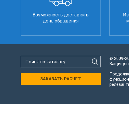
Возможность доставки в
Из
день обращения
м
© 2009-2
Защищено
Продолжа
ЗАКАЗАТЬ РАСЧЕТ
функцион
релевант