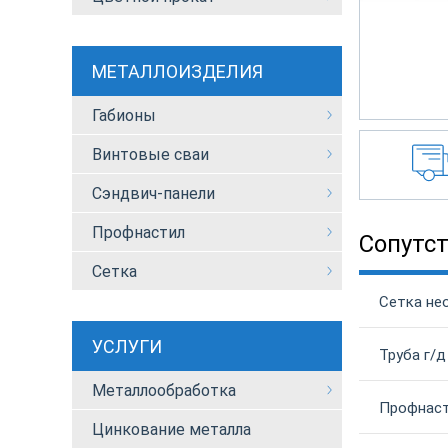
МЕТАЛЛОИЗДЕЛИЯ
Габионы
Винтовые сваи
Сэндвич-панели
Профнастил
Сопутс
Сетка
Сетка не
УСЛУГИ
Труба г/д
Металлообработка
Профнаст
Цинкование металла