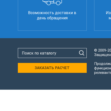
Возможность доставки в
Из
день обращения
м
© 2009-2
Защищено
Продолжа
ЗАКАЗАТЬ РАСЧЕТ
функцион
релевант