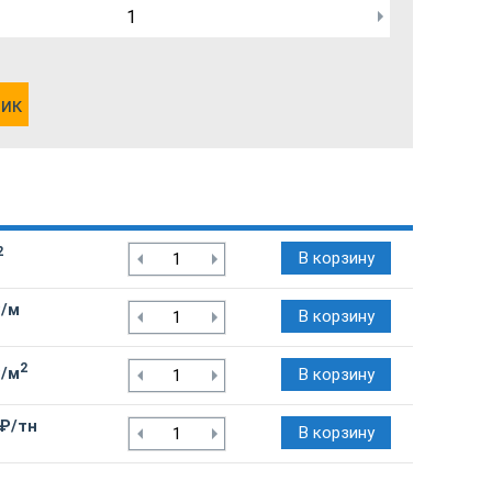
лик
2
В корзину
₽/м
В корзину
2
₽/м
В корзину
 ₽/тн
В корзину