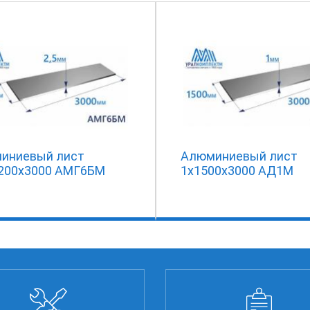
иниевый лист
Алюминиевый лист
1200х3000 АМГ6БМ
1х1500х3000 АД1М