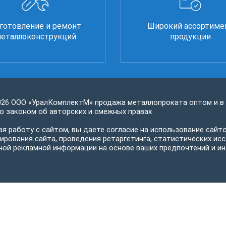
готовление и ремонт
Широкий ассортиме
еталлоконструкций
продукции
026 ООО «УралКомплектМ» продажа металлопроката оптом и в
 законом об авторских и смежных правах
я работу с сайтом, вы даете согласие на использование сайто
ирования сайта, проведения ретаргетинга, статистических исс
ной рекламной информации на основе ваших предпочтений и ин