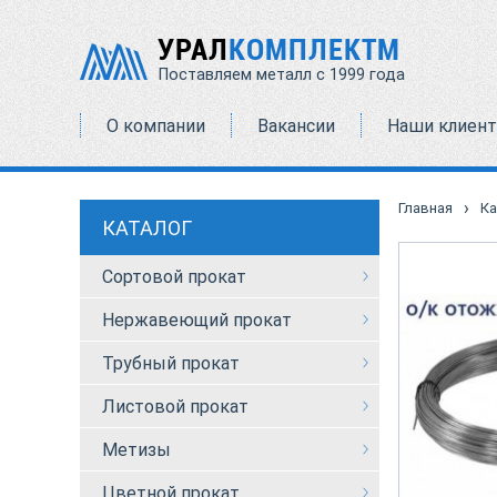
УРАЛ
КОМПЛЕКТМ
Поставляем металл с 1999 года
О компании
Вакансии
Наши клиен
›
Главная
Ка
КАТАЛОГ
Сортовой прокат
Нержавеющий прокат
Трубный прокат
Листовой прокат
Метизы
Цветной прокат