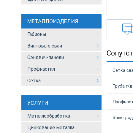
МЕТАЛЛОИЗДЕЛИЯ
Габионы
Винтовые сваи
Сопутс
Сэндвич-панели
Профнастил
Сетка сва
Сетка
Труба г/д
Профнаст
УСЛУГИ
Металлообработка
Электрод
Цинкование металла