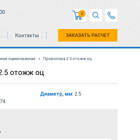
00
0
а
Контакты
ЗАКАЗАТЬ РАСЧЕТ
›
ная оцинкованная
Проволока 2.5 отожж оц
2.5 отожж оц
Диаметр, мм:
2.5
74
₽