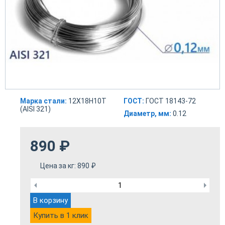
Марка стали:
12Х18Н10Т
ГОСТ:
ГОСТ 18143-72
(AISI 321)
Диаметр, мм:
0.12
890
₽
Цена за кг:
890
₽
В корзину
Купить в 1 клик