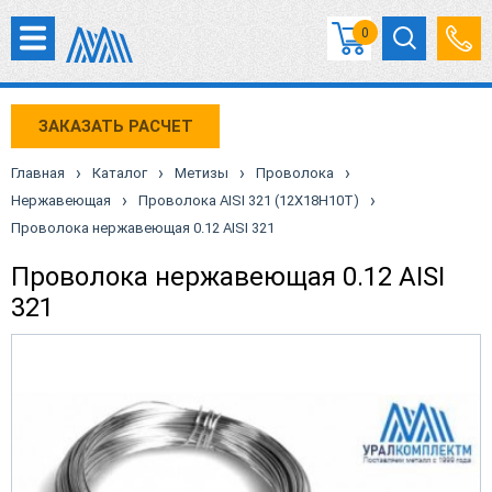
0
ЗАКАЗАТЬ РАСЧЕТ
›
›
›
›
Главная
Каталог
Метизы
Проволока
›
›
Нержавеющая
Проволока AISI 321 (12Х18Н10Т)
Проволока нержавеющая 0.12 AISI 321
Проволока нержавеющая 0.12 AISI
321