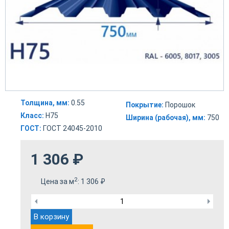
Толщина, мм:
0.55
Покрытие:
Порошок
Класс:
Н75
Ширина (рабочая), мм:
750
ГОСТ:
ГОСТ 24045-2010
1 306
₽
2
Цена за м
:
1 306
₽
В корзину