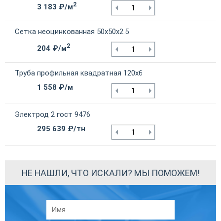
2
3 183 ₽/м
Сетка неоцинкованная 50х50х2.5
2
204 ₽/м
Труба профильная квадратная 120х6
1 558 ₽/м
Электрод 2 гост 9476
295 639 ₽/тн
НЕ НАШЛИ, ЧТО ИСКАЛИ? МЫ ПОМОЖЕМ!