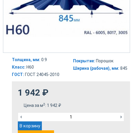
Толщина, мм:
0.9
Покрытие:
Порошок
Класс:
Н60
Ширина (рабочая), мм:
845
ГОСТ:
ГОСТ 24045-2010
1 942
₽
2
Цена за м
:
1 942
₽
В корзину