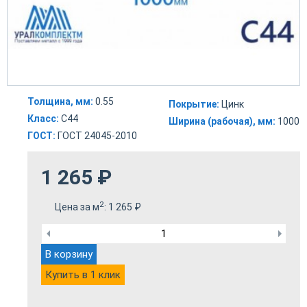
Толщина, мм:
0.55
Покрытие:
Цинк
Класс:
С44
Ширина (рабочая), мм:
1000
ГОСТ:
ГОСТ 24045-2010
1 265
₽
2
Цена за м
:
1 265
₽
В корзину
Купить в 1 клик