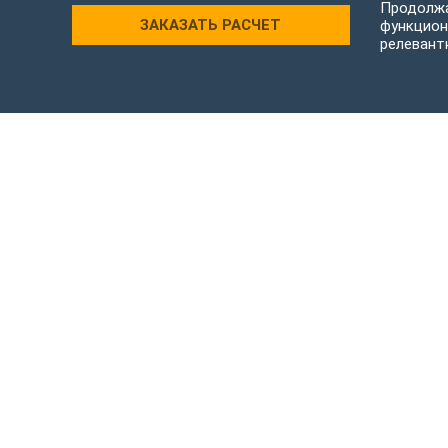
Продолжа
ЗАКАЗАТЬ РАСЧЕТ
функцион
релевант