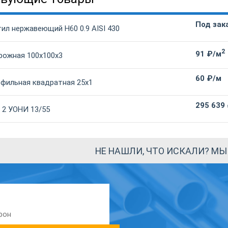
Под зак
ил нержавеющий Н60 0.9 AISI 430
2
91 ₽/м
рожная 100х100х3
60 ₽/м
офильная квадратная 25х1
295 639
 2 УОНИ 13/55
НЕ НАШЛИ, ЧТО ИСКАЛИ? М