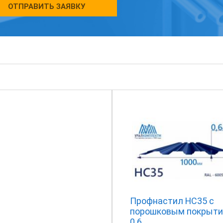
ОТПРАВИТЬ ЗАЯВКУ
Профнастил НС35 с
порошковым покрыт
0.6