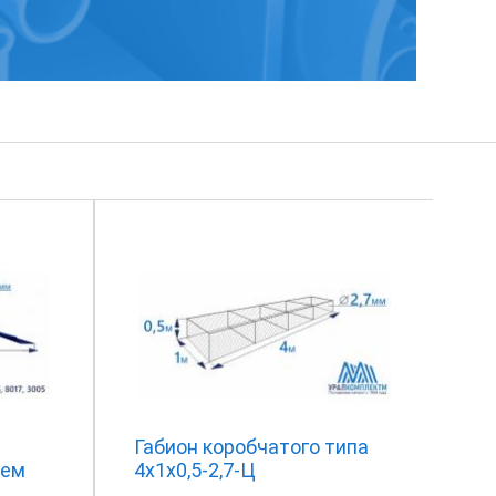
Габион коробчатого типа
ием
4х1х0,5-2,7-Ц