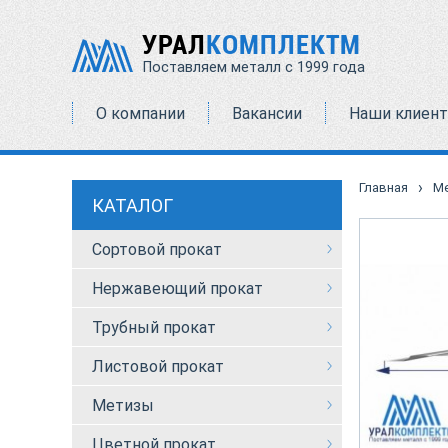
УРАЛ
КОМПЛЕКТМ
Поставляем металл с 1999 года
О компании
Вакансии
Наши клиен
›
Главная
М
КАТАЛОГ
Сортовой прокат
Нержавеющий прокат
Трубный прокат
Листовой прокат
Метизы
Цветной прокат