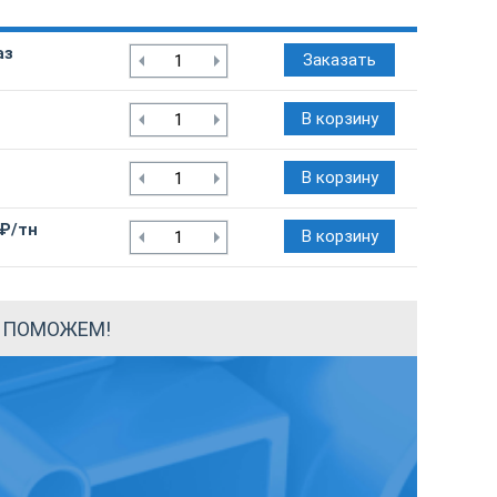
аз
Заказать
В корзину
В корзину
 ₽/тн
В корзину
Ы ПОМОЖЕМ!