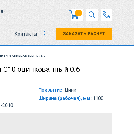
00
0
а
Контакты
ЗАКАЗАТЬ РАСЧЕТ
л С10 оцинкованный 0.6
 С10 оцинкованный 0.6
Покрытие:
Цинк
Ширина (рабочая), мм:
1100
-2010