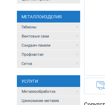
МЕТАЛЛОИЗДЕЛИЯ
Габионы
Винтовые сваи
Сэндвич-панели
Профнастил
Сетка
УСЛУГИ
Металлообработка
Цинкование металла
Сопутс