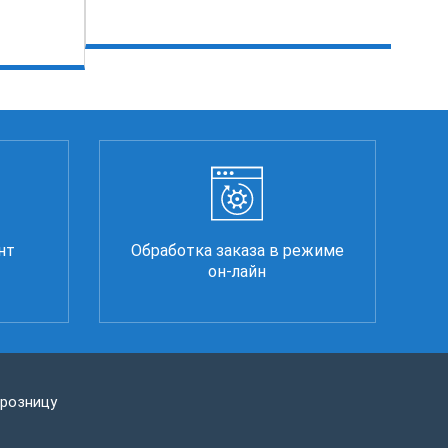
нт
Обработка заказа в режиме
он-лайн
 розницу