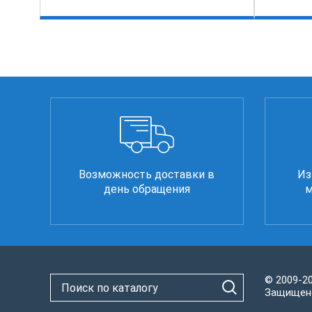
Возможность доставки в
Из
день обращения
м
© 2009-2
Защищено