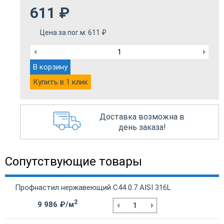
611
₽
Цена за пог.м:
611
₽
В корзину
Купить в 1 клик
Доставка возможна в
день заказа!
Сопутствующие товары
Профнастил нержавеющий С44 0.7 AISI 316L
2
9 986 ₽/м