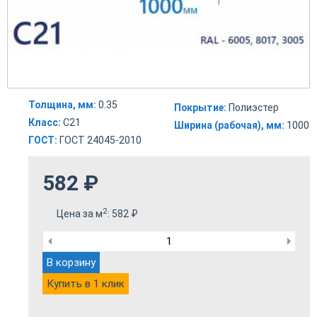
Толщина, мм:
0.35
Покрытие:
Полиэстер
Класс:
С21
Ширина (рабочая), мм:
1000
ГОСТ:
ГОСТ 24045-2010
582
₽
2
Цена за м
:
582
₽
В корзину
Купить в 1 клик