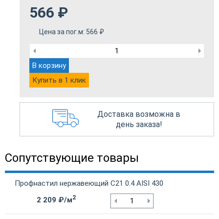
566
₽
Цена за пог.м:
566
₽
В корзину
Купить в 1 клик
Доставка возможна в
день заказа!
Сопутствующие товары
Профнастил нержавеющий С21 0.4 AISI 430
2
2 209 ₽/м