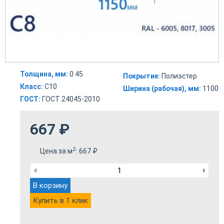
Толщина, мм:
0.45
Покрытие:
Полиэстер
Класс:
С10
Ширина (рабочая), мм:
1100
ГОСТ:
ГОСТ 24045-2010
667
₽
2
Цена за м
:
667
₽
В корзину
Купить в 1 клик