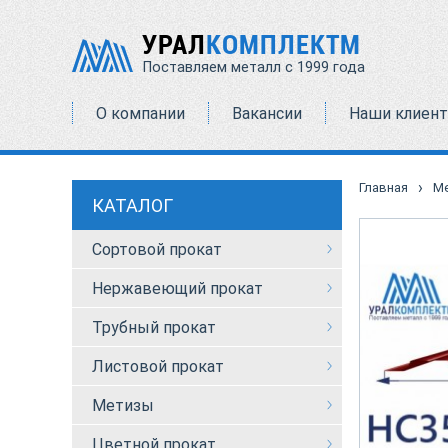
УРАЛ
КОМПЛЕКТМ
Поставляем металл с 1999 года
О компании
Вакансии
Наши клиен
›
Главная
М
КАТАЛОГ
Сортовой прокат
Нержавеющий прокат
Трубный прокат
Листовой прокат
Метизы
Цветной прокат