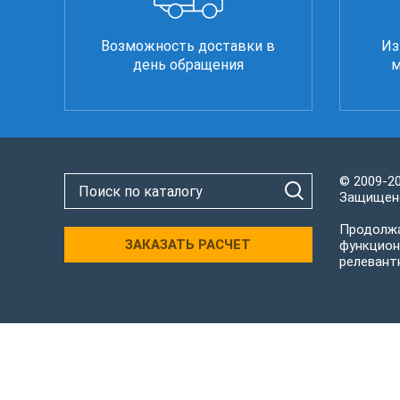
Возможность доставки в
Из
день обращения
м
© 2009-2
Защищено
Продолжа
ЗАКАЗАТЬ РАСЧЕТ
функцион
релевант