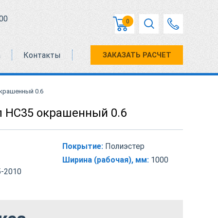
00
0
а
Контакты
ЗАКАЗАТЬ РАСЧЕТ
крашенный 0.6
 НС35 окрашенный 0.6
Покрытие:
Полиэстер
Ширина (рабочая), мм:
1000
-2010