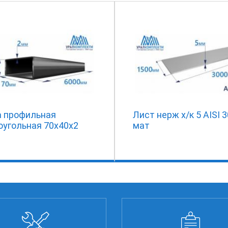
а профильная
Лист нерж х/к 5 AISI 
оугольная 70х40х2
мат