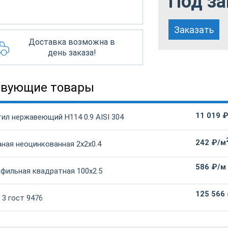
Под за
Заказать
Доставка возможна в
день заказа!
твующие товары
11 019 
ил нержавеющий Н114 0.9 AISI 304
242 ₽/м
ная неоцинкованная 2х2х0.4
586 ₽/м
офильная квадратная 100х2.5
125 566
3 гост 9476