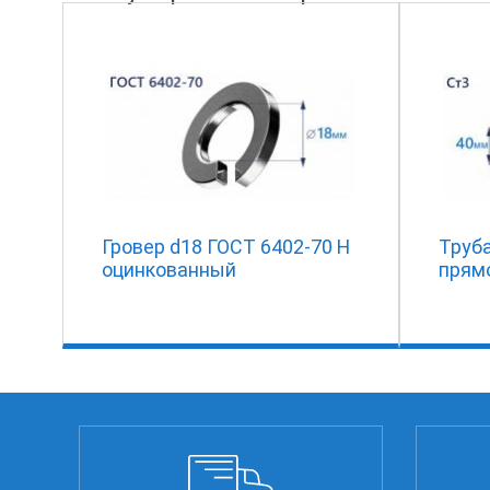
Гровер d18 ГОСТ 6402-70 Н
Труб
оцинкованный
прям