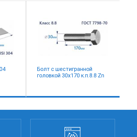
304
Болт с шестигранной
головкой 30х170 к.п.8.8 Zn