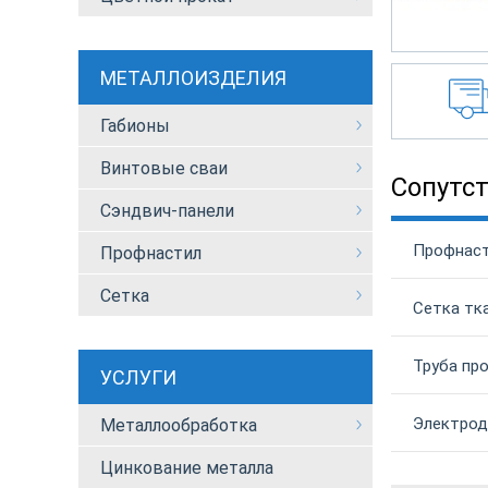
МЕТАЛЛОИЗДЕЛИЯ
Габионы
Винтовые сваи
Сопутс
Сэндвич-панели
Профнаст
Профнастил
Сетка
Сетка тка
Труба пр
УСЛУГИ
Электрод 
Металлообработка
Цинкование металла