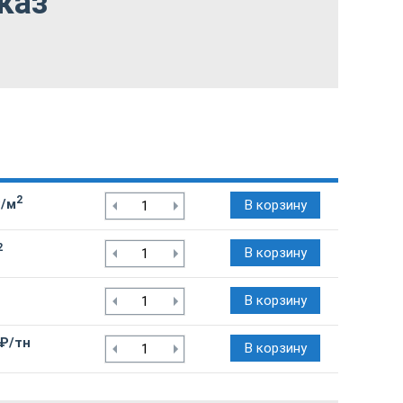
каз
2
₽/м
В корзину
2
В корзину
В корзину
 ₽/тн
В корзину