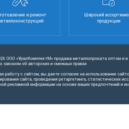
готовление и ремонт
Широкий ассортиме
еталлоконструкций
продукции
026 ООО «УралКомплектМ» продажа металлопроката оптом и в
 законом об авторских и смежных правах
я работу с сайтом, вы даете согласие на использование сайто
ирования сайта, проведения ретаргетинга, статистических исс
ной рекламной информации на основе ваших предпочтений и ин