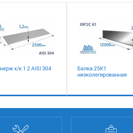
нерж х/к 1.2 AISI 304
Балка 25К1
низколегированная