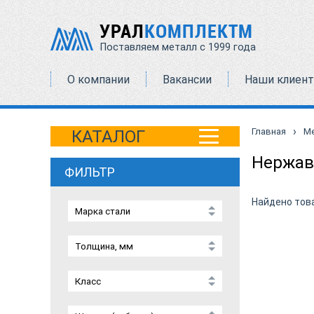
УРАЛ
КОМПЛЕКТМ
Поставляем металл с 1999 года
О компании
Вакансии
Наши клиен
›
Главная
М
КАТАЛОГ
Нержав
ФИЛЬТР
Найдено тов