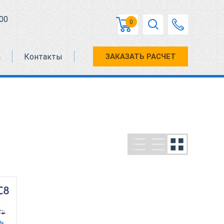
00
0
а
Контакты
ЗАКАЗАТЬ РАСЧЕТ