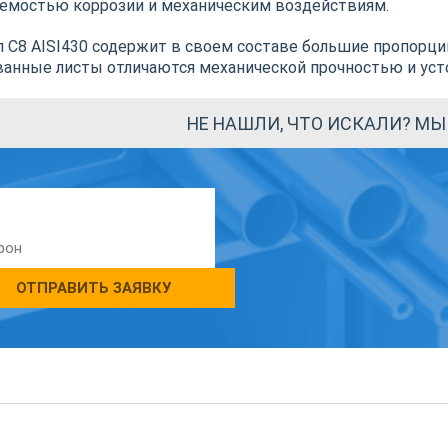
емостью коррозии и механическим воздействиям.
 C8 AISI430 содержит в своем составе большие пропорции
анные листы отличаются механической прочностью и уст
НЕ НАШЛИ, ЧТО ИСКАЛИ? М
ОТПРАВИТЬ ЗАЯВКУ