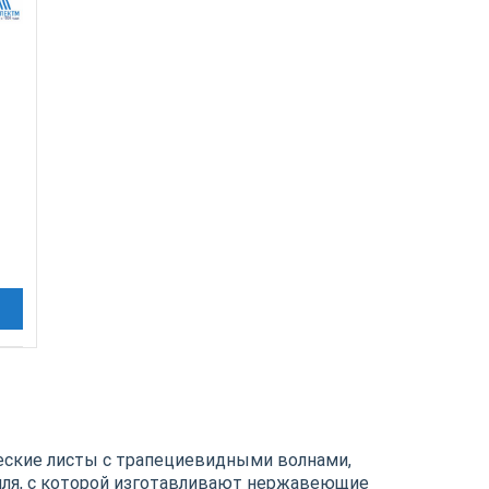
еские листы с трапециевидными волнами,
иля, с которой изготавливают нержавеющие