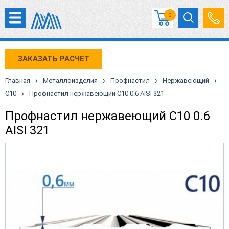
0
ЗАКАЗАТЬ РАСЧЕТ
›
›
›
›
Главная
Металлоизделия
Профнастил
Нержавеющий
›
С10
Профнастил нержавеющий С10 0.6 AISI 321
Профнастил нержавеющий С10 0.6
AISI 321