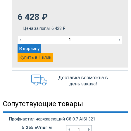
6 428
₽
Цена за пог.м:
6 428
₽
В корзину
Купить в 1 клик
Доставка возможна в
день заказа!
Сопутствующие товары
Профнастил нержавеющий С8 0.7 AISI 321
5 255 ₽/пог.м