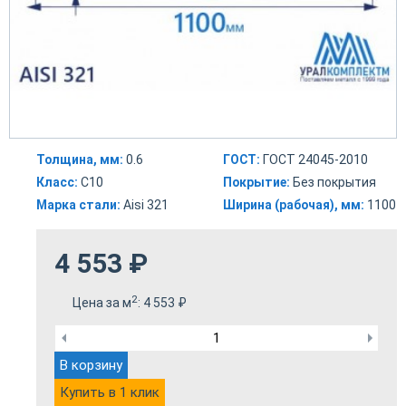
Толщина, мм:
0.6
ГОСТ:
ГОСТ 24045-2010
Класс:
С10
Покрытие:
Без покрытия
Марка стали:
Aisi 321
Ширина (рабочая), мм:
1100
4 553
₽
2
Цена за м
:
4 553
₽
В корзину
Купить в 1 клик