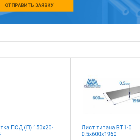
ОТПРАВИТЬ ЗАЯВКУ
тка ПСД (П) 150x20-
Лист титана ВТ1-0
5
0.5х600х1960