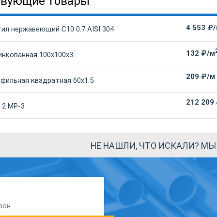
твующие товары
4 553 ₽
ил нержавеющий С10 0.7 AISI 304
132 ₽/м
инкованная 100х100х3
209 ₽/м
офильная квадратная 60х1.5
212 209
 2 МР-3
НЕ НАШЛИ, ЧТО ИСКАЛИ? М