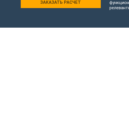
ЗАКАЗАТЬ РАСЧЕТ
функцион
релевант