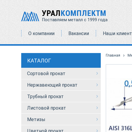
УРАЛ
КОМПЛЕКТМ
Поставляем металл с 1999 года
О компании
Вакансии
Наши клиен
›
Главная
М
КАТАЛОГ
Сортовой прокат
Нержавеющий прокат
Трубный прокат
Листовой прокат
Метизы
Цветной прокат