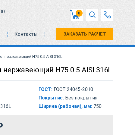
00
0
а
Контакты
ЗАКАЗАТЬ РАСЧЕТ
л нержавеющий Н75 0.5 AISI 316L
 нержавеющий Н75 0.5 AISI 316L
ГОСТ:
ГОСТ 24045-2010
Покрытие:
Без покрытия
 316L
Ширина (рабочая), мм:
750
₽