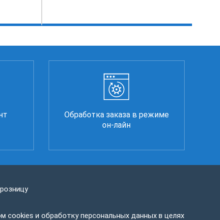
нт
Обработка заказа в режиме
он-лайн
 розницу
м cookies и обработку персональных данных в целях