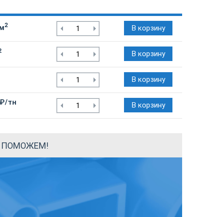
2
/м
В корзину
2
В корзину
В корзину
 ₽/тн
В корзину
Ы ПОМОЖЕМ!