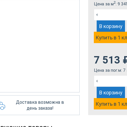
2
Цена за м
:
9 34
В корзину
Купить в 1 к
7 513
Цена за пог.м:
7
В корзину
Доставка возможна в
Купить в 1 к
день заказа!