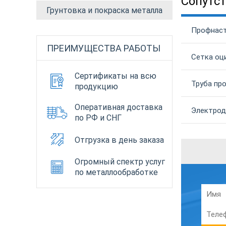
Сопутс
Грунтовка и покраска металла
Профнаст
ПРЕИМУЩЕСТВА РАБОТЫ
Сетка оц
Сертификаты на всю
Труба пр
продукцию
Оперативная доставка
Электрод
по РФ и СНГ
Отгрузка в день заказа
Огромный спектр услуг
по металлообработке