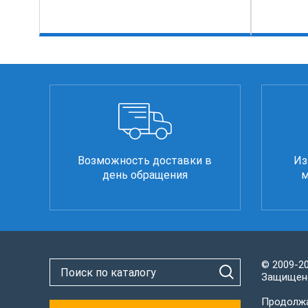
Возможность доставки в
Из
день обращения
м
© 2009-2
Защищено
Продолжа