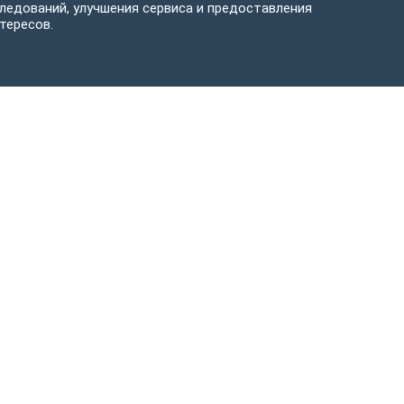
ледований, улучшения сервиса и предоставления
тересов.