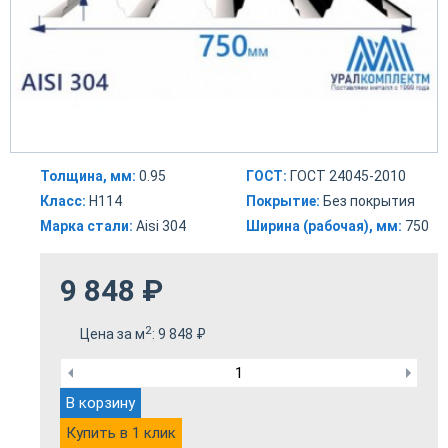
Толщина, мм:
0.95
ГОСТ:
ГОСТ 24045-2010
Класс:
Н114
Покрытие:
Без покрытия
Марка стали:
Aisi 304
Ширина (рабочая), мм:
750
9 848
₽
2
Цена за м
:
9 848
₽
В корзину
Купить в 1 клик