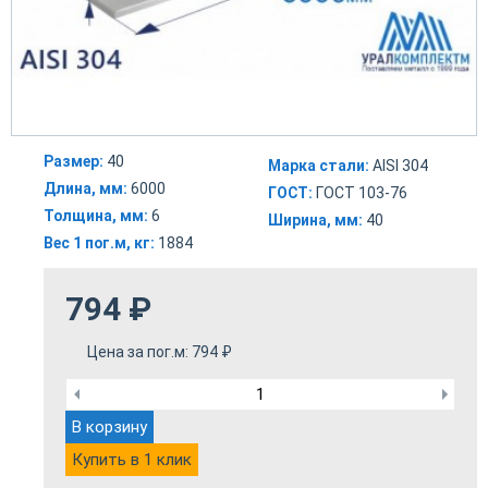
Размер:
40
Марка стали:
AISI 304
Длина, мм:
6000
ГОСТ:
ГОСТ 103-76
Толщина, мм:
6
Ширина, мм:
40
Вес 1 пог.м, кг:
1884
794
₽
Цена за пог.м:
794
₽
В корзину
Купить в 1 клик