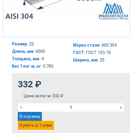
Размер:
25
Марка стали:
AISI 304
Длина, мм:
6000
ГОСТ:
ГОСТ 103-76
Толщина, мм:
4
Ширина, мм:
25
Вес 1 пог.м, кг:
0.785
332
₽
Цена за пог.м:
332
₽
В корзину
Купить в 1 клик