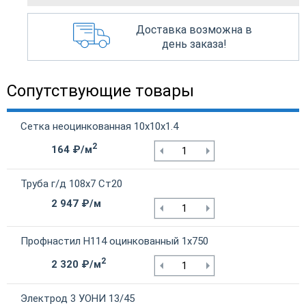
Доставка возможна в
день заказа!
Сопутствующие товары
Сетка неоцинкованная 10х10х1.4
2
164 ₽/м
Труба г/д 108х7 Ст20
2 947 ₽/м
Профнастил Н114 оцинкованный 1х750
2
2 320 ₽/м
Электрод 3 УОНИ 13/45