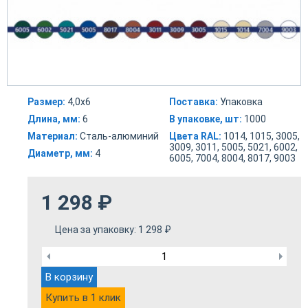
Размер:
4,0х6
Поставка:
Упаковка
Длина, мм:
6
В упаковке, шт:
1000
Материал:
Сталь-алюминий
Цвета RAL:
1014, 1015, 3005,
3009, 3011, 5005, 5021, 6002,
Диаметр, мм:
4
6005, 7004, 8004, 8017, 9003
1 298
₽
Цена за упаковку:
1 298
₽
В корзину
Купить в 1 клик