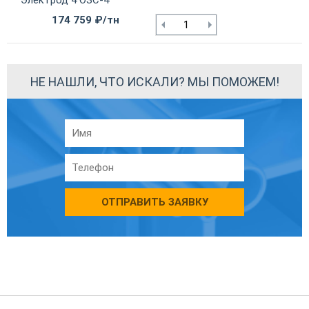
Электрод 4 ОЗС-4
174 759 ₽/тн
НЕ НАШЛИ, ЧТО ИСКАЛИ? МЫ ПОМОЖЕМ!
ОТПРАВИТЬ ЗАЯВКУ