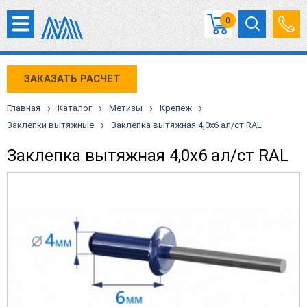
0
ЗАКАЗАТЬ РАСЧЕТ
›
›
›
›
Главная
Каталог
Метизы
Крепеж
›
Заклепки вытяжные
Заклепка вытяжная 4,0х6 ал/ст RAL
Заклепка вытяжная 4,0х6 ал/ст RAL