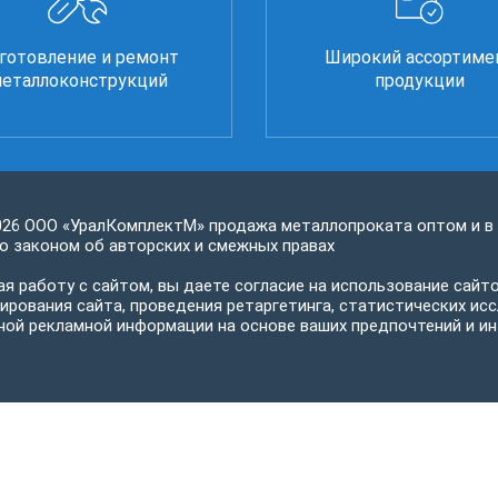
готовление и ремонт
Широкий ассортиме
еталлоконструкций
продукции
026 ООО «УралКомплектМ» продажа металлопроката оптом и в
 законом об авторских и смежных правах
я работу с сайтом, вы даете согласие на использование сайто
ирования сайта, проведения ретаргетинга, статистических исс
ной рекламной информации на основе ваших предпочтений и ин