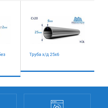
без
Труба х/д 25х6