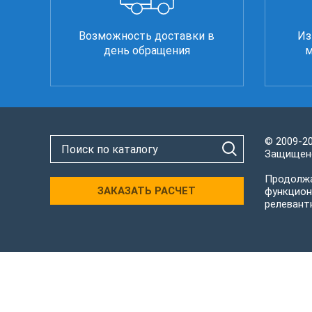
Возможность доставки в
Из
день обращения
м
© 2009-2
Защищено
Продолжа
ЗАКАЗАТЬ РАСЧЕТ
функцион
релевант