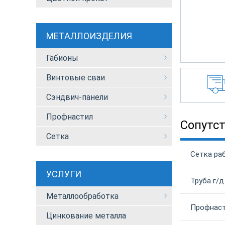
МЕТАЛЛОИЗДЕЛИЯ
Габионы
Винтовые сваи
Сэндвич-панели
Профнастил
Сопутс
Сетка
Сетка ра
УСЛУГИ
Труба г/д
Металлообработка
Профнаст
Цинкование металла