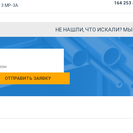
164 253
 3 МР-3А
НЕ НАШЛИ, ЧТО ИСКАЛИ? М
ОТПРАВИТЬ ЗАЯВКУ