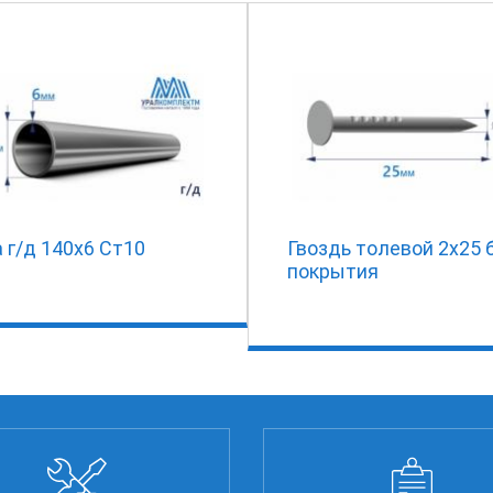
 г/д 140х6 Ст10
Гвоздь толевой 2х25 
покрытия