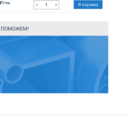
 ₽/тн
В корзину
Ы ПОМОЖЕМ!