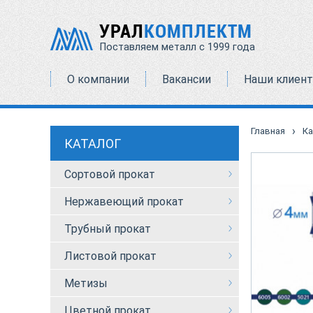
УРАЛ
КОМПЛЕКТМ
Поставляем металл с 1999 года
О компании
Вакансии
Наши клиен
›
Главная
Ка
КАТАЛОГ
Сортовой прокат
Нержавеющий прокат
Трубный прокат
Листовой прокат
Метизы
Цветной прокат