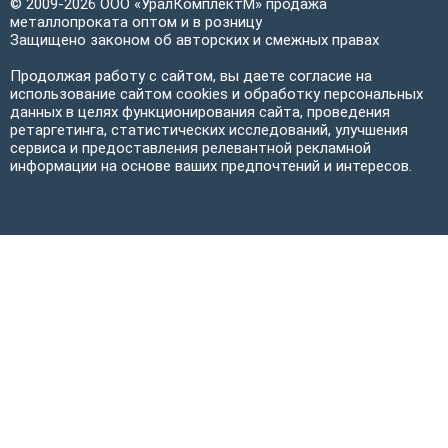
© 2009-2026 ООО «УралКомплектМ» продажа
металлопроката оптом и в розницу
Защищено законом об авторских и смежных правах
Продолжая работу с сайтом, вы даете согласие на
использование сайтом cookies и обработку персональных
данных в целях функционирования сайта, проведения
ретаргетинга, статистических исследований, улучшения
сервиса и предоставления релевантной рекламной
информации на основе ваших предпочтений и интересов.