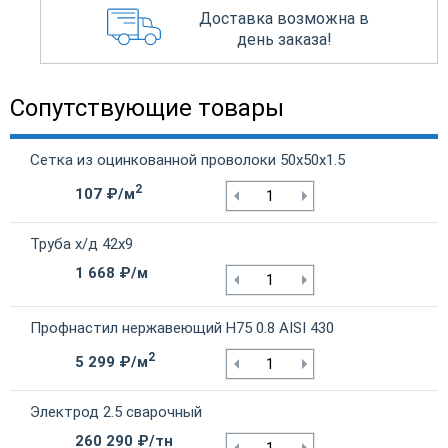
Доставка возможна в
день заказа!
Сопутствующие товары
Сетка из оцинкованной проволоки 50х50х1.5
2
107 ₽/м
Труба х/д 42х9
1 668 ₽/м
Профнастил нержавеющий Н75 0.8 AISI 430
2
5 299 ₽/м
Электрод 2.5 сварочный
260 290 ₽/тн