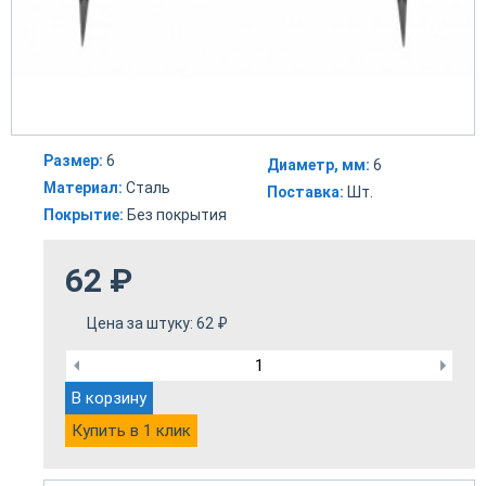
Размер:
6
Диаметр, мм:
6
Материал:
Сталь
Поставка:
Шт.
Покрытие:
Без покрытия
62
₽
Цена за штуку:
62
₽
В корзину
Купить в 1 клик