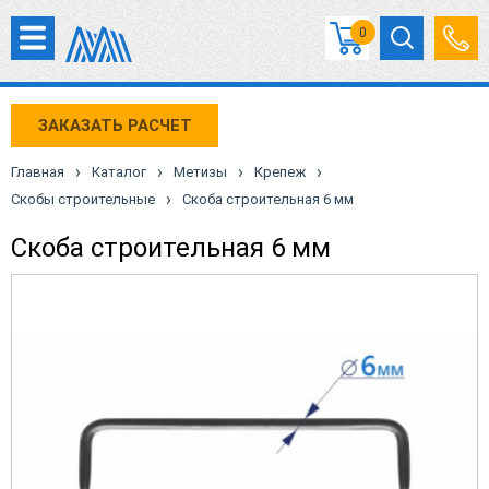
0
ЗАКАЗАТЬ РАСЧЕТ
›
›
›
›
Главная
Каталог
Метизы
Крепеж
›
Скобы строительные
Скоба строительная 6 мм
Скоба строительная 6 мм