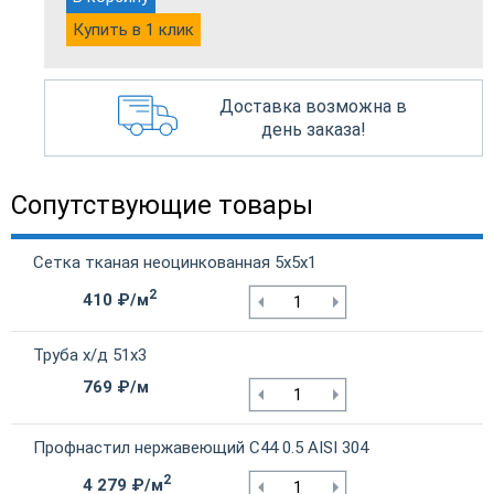
Купить в 1 клик
Доставка возможна в
день заказа!
Сопутствующие товары
Сетка тканая неоцинкованная 5х5х1
2
410 ₽/м
Труба х/д 51х3
769 ₽/м
Профнастил нержавеющий С44 0.5 AISI 304
2
4 279 ₽/м