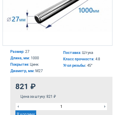
Размер:
27
Поставка:
Штука
Длина, мм:
1000
Класс прочности:
4.8
Покрытие:
Цинк
Угол резьбы:
45°
Диаметр, мм:
М27
821
₽
Цена за штуку:
821
₽
В корзину