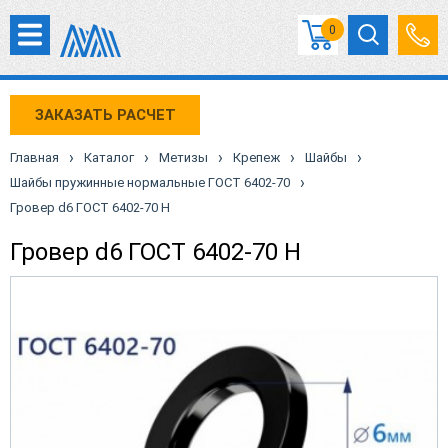
0
ЗАКАЗАТЬ РАСЧЕТ
›
›
›
›
›
Главная
Каталог
Метизы
Крепеж
Шайбы
›
Шайбы пружинные нормальные ГОСТ 6402-70
Гровер d6 ГОСТ 6402-70 Н
Гровер d6 ГОСТ 6402-70 Н