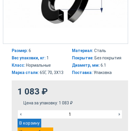
Размер:
6
Материал:
Сталь
Вес упаковки, кг:
1
Покрытие:
Без покрытия
Класс:
Нормальные
Диаметр, мм:
6.1
Марка стали:
65Г, 70, 3Х13
Поставка:
Упаковка
1 083
₽
Цена за упаковку:
1 083
₽
В корзину