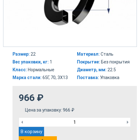
Размер:
22
Материал:
Сталь
Вес упаковки, кг:
1
Покрытие:
Без покрытия
Класс:
Нормальные
Диаметр, мм:
22.5
Марка стали:
65Г, 70, 3Х13
Поставка:
Упаковка
966
₽
Цена за упаковку:
966
₽
В корзину