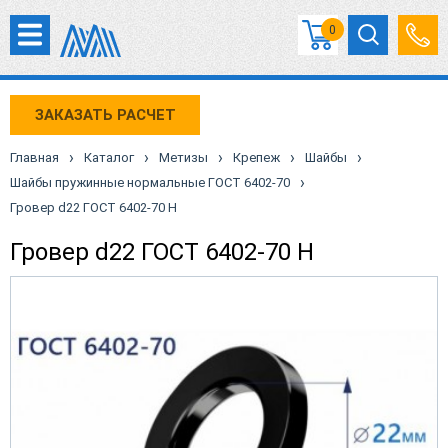
0
ЗАКАЗАТЬ РАСЧЕТ
›
›
›
›
›
Главная
Каталог
Метизы
Крепеж
Шайбы
›
Шайбы пружинные нормальные ГОСТ 6402-70
Гровер d22 ГОСТ 6402-70 Н
Гровер d22 ГОСТ 6402-70 Н