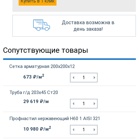
Купить в 1 клик
Доставка возможна в
день заказа!
Сопутствующие товары
Сетка арматурная 200х200х12
2
673 ₽/м
Труба г/д 203х45 Ст20
29 619 ₽/м
Профнастил нержавеющий Н60 1 AISI 321
2
10 980 ₽/м