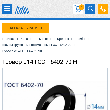
0
ЗАКАЗАТЬ РАСЧЕТ
›
›
›
›
›
Главная
Каталог
Метизы
Крепеж
Шайбы
›
Шайбы пружинные нормальные ГОСТ 6402-70
Гровер d14 ГОСТ 6402-70 Н
Гровер d14 ГОСТ 6402-70 Н