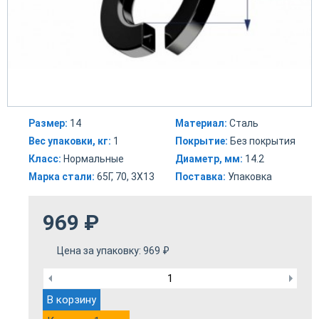
Размер:
14
Материал:
Сталь
Вес упаковки, кг:
1
Покрытие:
Без покрытия
Класс:
Нормальные
Диаметр, мм:
14.2
Марка стали:
65Г, 70, 3Х13
Поставка:
Упаковка
969
₽
Цена за упаковку:
969
₽
В корзину