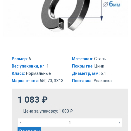
Размер:
6
Материал:
Сталь
Вес упаковки, кг:
1
Покрытие:
Цинк
Класс:
Нормальные
Диаметр, мм:
6.1
Марка стали:
65Г, 70, 3Х13
Поставка:
Упаковка
1 083
₽
Цена за упаковку:
1 083
₽