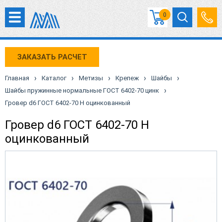
0
ЗАКАЗАТЬ РАСЧЕТ
›
›
›
›
›
Главная
Каталог
Метизы
Крепеж
Шайбы
›
Шайбы пружинные нормальные ГОСТ 6402-70 цинк
Гровер d6 ГОСТ 6402-70 Н оцинкованный
Гровер d6 ГОСТ 6402-70 Н
оцинкованный