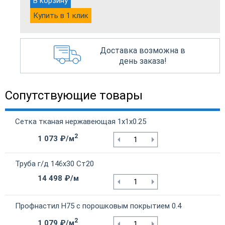
В корзину
Купить в 1 клик
Доставка возможна в
день заказа!
Сопутствующие товары
Сетка тканая нержавеющая 1х1х0.25
2
1 073 ₽/м
Труба г/д 146х30 Ст20
14 498 ₽/м
Профнастил Н75 с порошковым покрытием 0.4
2
1 079 ₽/м