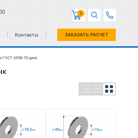
00
0
а
Контакты
ЗАКАЗАТЬ РАСЧЕТ
 ГОСТ 6958-70 цинк
нк