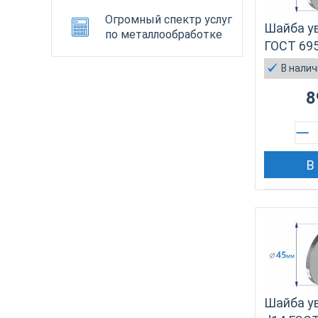
Огромный спектр услуг
Шайба у
по металлообработке
ГОСТ 695
В нали
8
В
Шайба у