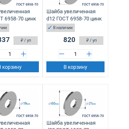
увеличенная
Шайба увеличенная
Т 6958-70 цинк
d12 ГОСТ 6958-70 цинк
ичии
В наличии
837
820
₽
/ уп
₽
/ уп
В корзину
В корзину
увеличенная
Шайба увеличенная