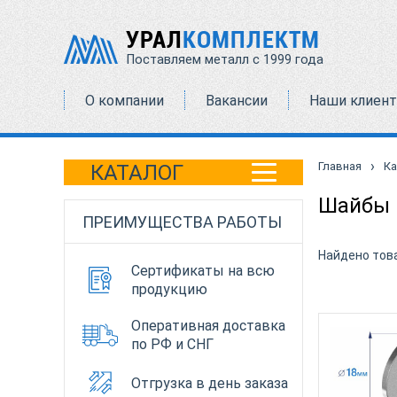
УРАЛ
КОМПЛЕКТМ
Поставляем металл с 1999 года
О компании
Вакансии
Наши клиен
›
Главная
Ка
КАТАЛОГ
Шайбы 
ПРЕИМУЩЕСТВА РАБОТЫ
Найдено тов
Сертификаты на всю
продукцию
Оперативная доставка
по РФ и СНГ
Отгрузка в день заказа