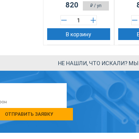
820
₽
/ уп
В корзину
НЕ НАШЛИ, ЧТО ИСКАЛИ? М
ОТПРАВИТЬ ЗАЯВКУ