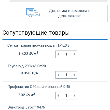
Доставка возможна в
день заказа!
Сопутствующие товары
Сетка тканая нержавеющая 1х1х0.3
2
1 422 ₽/м
Труба г/д 299х45 Ст20
58 358 ₽/м
Профнастил С20 оцинкованный 0.45
2
502 ₽/м
Электрод 5 гост 9476