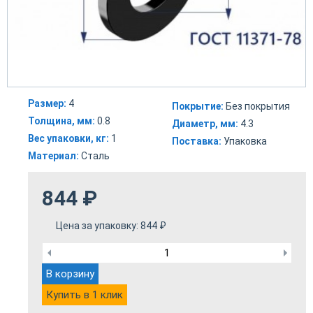
Размер:
4
Покрытие:
Без покрытия
Толщина, мм:
0.8
Диаметр, мм:
4.3
Вес упаковки, кг:
1
Поставка:
Упаковка
Материал:
Сталь
844
₽
Цена за упаковку:
844
₽
В корзину
Купить в 1 клик