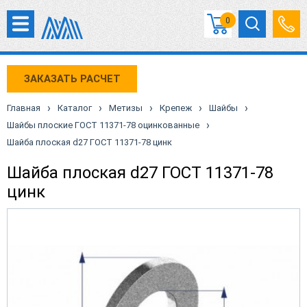
0
ЗАКАЗАТЬ РАСЧЕТ
›
›
›
›
›
Главная
Каталог
Метизы
Крепеж
Шайбы
›
Шайбы плоские ГОСТ 11371-78 оцинкованные
Шайба плоская d27 ГОСТ 11371-78 цинк
Шайба плоская d27 ГОСТ 11371-78
цинк