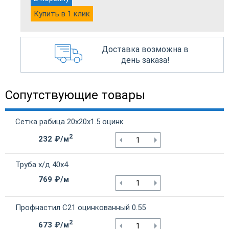
Купить в 1 клик
Доставка возможна в
день заказа!
Сопутствующие товары
Сетка рабица 20х20х1.5 оцинк
2
232 ₽/м
Труба х/д 40х4
769 ₽/м
Профнастил С21 оцинкованный 0.55
2
673 ₽/м