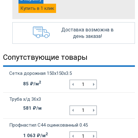
Купить в 1 клик
Доставка возможна в
день заказа!
Сопутствующие товары
Сетка дорожная 150х150х3.5
2
85 ₽/м
Труба х/д 36х3
581 ₽/м
Профнастил С44 оцинкованный 0.45
2
1 063 ₽/м