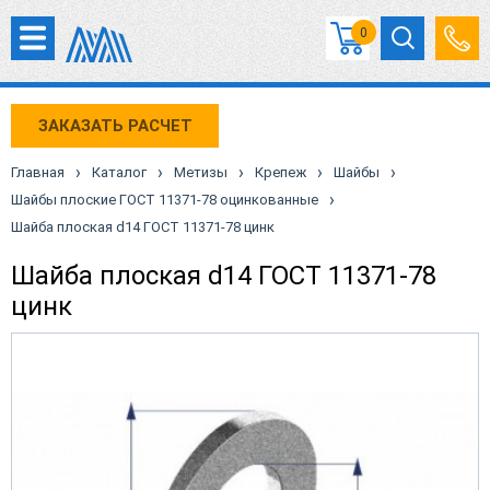
0
ЗАКАЗАТЬ РАСЧЕТ
›
›
›
›
›
Главная
Каталог
Метизы
Крепеж
Шайбы
›
Шайбы плоские ГОСТ 11371-78 оцинкованные
Шайба плоская d14 ГОСТ 11371-78 цинк
Шайба плоская d14 ГОСТ 11371-78
цинк