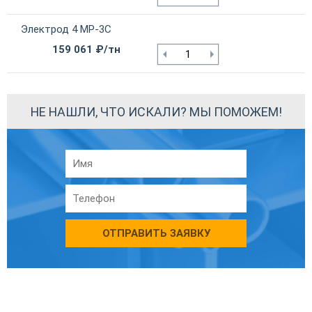
Электрод 4 МР-3С
159 061 ₽/тн
НЕ НАШЛИ, ЧТО ИСКАЛИ? МЫ ПОМОЖЕМ!
ОТПРАВИТЬ ЗАЯВКУ