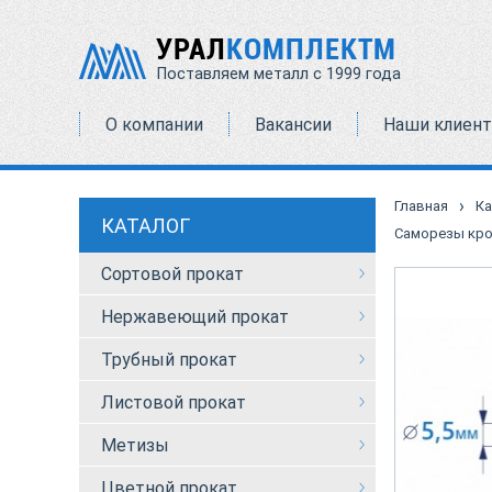
УРАЛ
КОМПЛЕКТМ
Поставляем металл с 1999 года
О компании
Вакансии
Наши клиен
›
Главная
Ка
КАТАЛОГ
Саморезы кров
Сортовой прокат
Нержавеющий прокат
Трубный прокат
Листовой прокат
Метизы
Цветной прокат