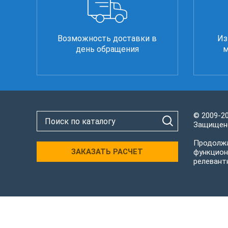
Возможность доставки в
Из
день обращения
м
© 2009-2
Защищено
Продолжа
ЗАКАЗАТЬ РАСЧЕТ
функцион
релевант