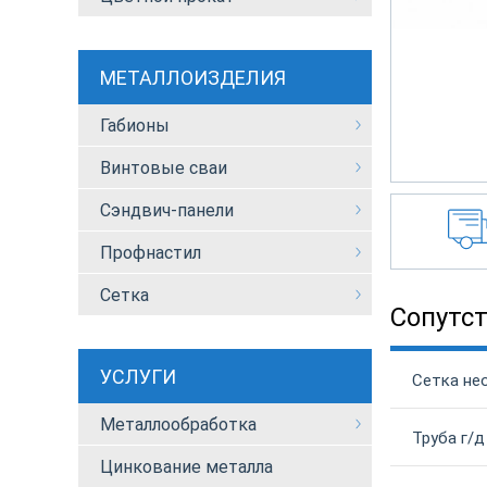
МЕТАЛЛОИЗДЕЛИЯ
Габионы
Винтовые сваи
Сэндвич-панели
Профнастил
Сетка
Сопутс
УСЛУГИ
Сетка не
Металлообработка
Труба г/д
Цинкование металла