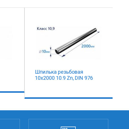
Шпилька резьбовая
10х2000 10.9 Zn, DIN 976