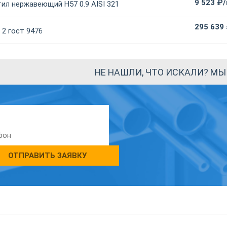
9 523 ₽
ил нержавеющий Н57 0.9 AISI 321
295 639
2 гост 9476
НЕ НАШЛИ, ЧТО ИСКАЛИ? М
ОТПРАВИТЬ ЗАЯВКУ