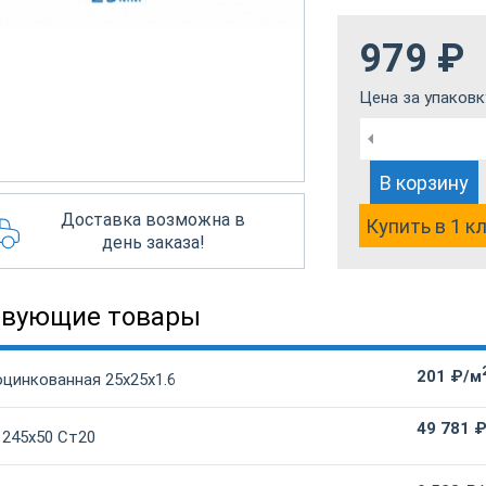
979
₽
Цена за упаковк
В корзину
Доставка возможна в
Купить в 1 к
день заказа!
твующие товары
201 ₽/м
оцинкованная 25х25х1.6
49 781 
 245х50 Ст20