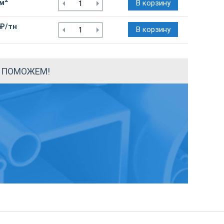
/м
В корзину
 ₽/тн
В корзину
Ы ПОМОЖЕМ!