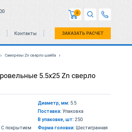
00
0
а
Контакты
ЗАКАЗАТЬ РАСЧЕТ
›
›
Саморезы Zn сверло шайба
ровельные 5.5х25 Zn сверло
Диаметр, мм:
5.5
Поставка:
Упаковка
В упаковке, шт:
250
С покрытием
Форма головки:
Шестигранная