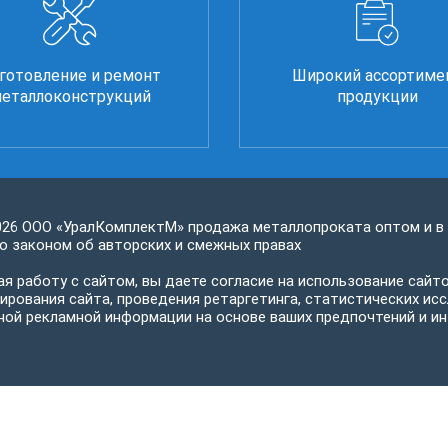
готовление и ремонт
Широкий ассортиме
еталлоконструкций
продукции
026 ООО «УралКомплектМ» продажа металлопроката оптом и в
 законом об авторских и смежных правах
я работу с сайтом, вы даете согласие на использование сайто
ирования сайта, проведения ретаргетинга, статистических исс
ной рекламной информации на основе ваших предпочтений и ин