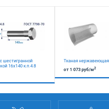
 с шестигранной
Тканая нержавеющая
кой 16х140 к.п.4.8
2
от 1 073 руб/м