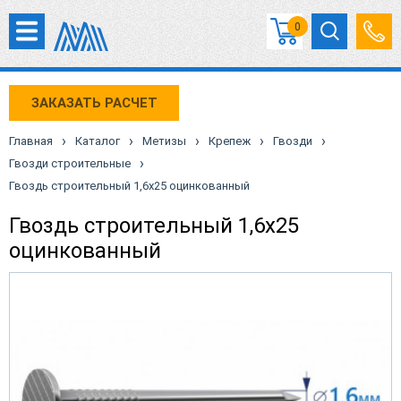
0
ЗАКАЗАТЬ РАСЧЕТ
›
›
›
›
›
Главная
Каталог
Метизы
Крепеж
Гвозди
›
Гвозди строительные
Гвоздь строительный 1,6х25 оцинкованный
Гвоздь строительный 1,6х25
оцинкованный