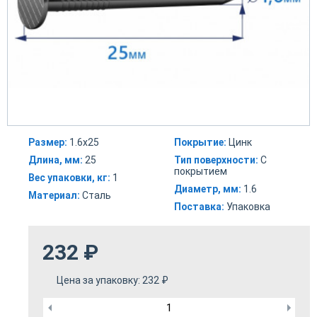
Размер:
1.6х25
Покрытие:
Цинк
Длина, мм:
25
Тип поверхности:
С
покрытием
Вес упаковки, кг:
1
Диаметр, мм:
1.6
Материал:
Сталь
Поставка:
Упаковка
232
₽
Цена за упаковку:
232
₽