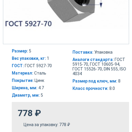
Размер:
5
Поставка:
Упаковка
Вес упаковки, кг:
1
Аналоги стандарта:
ГОСТ
5915-70, ГОСТ 10605-94,
ГОСТ:
ГОСТ 5927-70
ГОСТ 15526-70, DIN 555, ISO
Материал:
Сталь
4034
Покрытие:
Цинк
Размер под ключ, мм:
8
Ширина, мм:
4.7
Класс прочности:
8.0
Диаметр, мм:
5
778
₽
Цена за упаковку:
778
₽