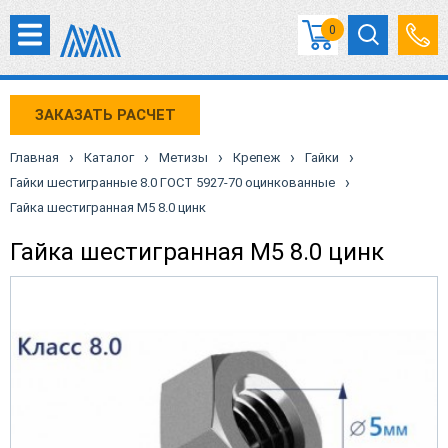
0
ЗАКАЗАТЬ РАСЧЕТ
›
›
›
›
›
Главная
Каталог
Метизы
Крепеж
Гайки
›
Гайки шестигранные 8.0 ГОСТ 5927-70 оцинкованные
Гайка шестигранная М5 8.0 цинк
Гайка шестигранная М5 8.0 цинк