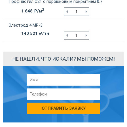
Профнастил С21 с порошковым покрытием 0.7
2
1 648 ₽/м
Электрод 4 МР-3
140 521 ₽/тн
НЕ НАШЛИ, ЧТО ИСКАЛИ? МЫ ПОМОЖЕМ!
ОТПРАВИТЬ ЗАЯВКУ