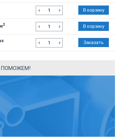
В корзину
2
/м
В корзину
аз
Заказать
Ы ПОМОЖЕМ!