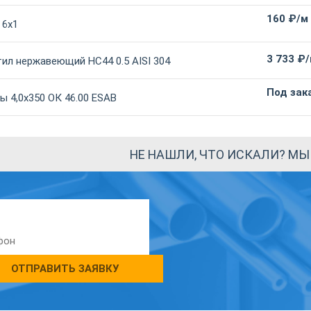
160 ₽/м
 6х1
3 733 ₽
ил нержавеющий НС44 0.5 AISI 304
Под зак
 4,0х350 ОК 46.00 ESAB
НЕ НАШЛИ, ЧТО ИСКАЛИ? М
ОТПРАВИТЬ ЗАЯВКУ