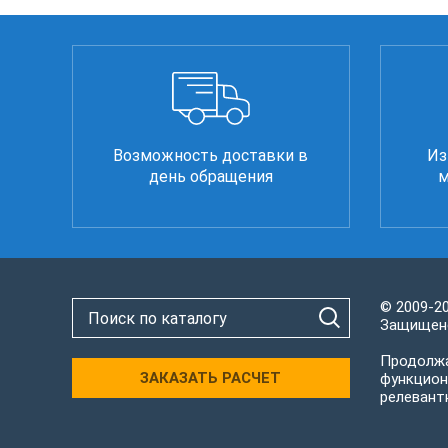
Возможность доставки в
Из
день обращения
м
© 2009-2
Защищено
Продолжа
ЗАКАЗАТЬ РАСЧЕТ
функцион
релевант