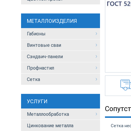
МЕТАЛЛОИЗДЕЛИЯ
Габионы
Винтовые сваи
Сэндвич-панели
Профнастил
Сетка
УСЛУГИ
Сопутс
Металлообработка
Цинкование металла
Сетка нео