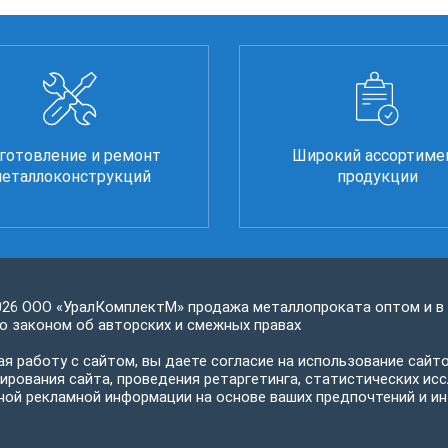
готовление и ремонт
Широкий ассортиме
еталлоконструкций
продукции
026 ООО «УралКомплектМ» продажа металлопроката оптом и в
 законом об авторских и смежных правах
я работу с сайтом, вы даете согласие на использование сайто
ирования сайта, проведения ретаргетинга, статистических исс
ной рекламной информации на основе ваших предпочтений и ин