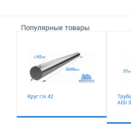
Популярные товары
Круг г/к 42
Труб
AISI