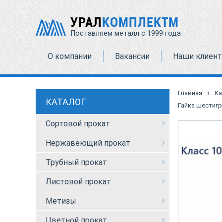
УРАЛ
КОМПЛЕКТМ
Поставляем металл с 1999 года
О компании
Вакансии
Наши клиен
›
Главная
Ка
КАТАЛОГ
Гайка шестиг
Сортовой прокат
Нержавеющий прокат
Трубный прокат
Листовой прокат
Метизы
Цветной прокат