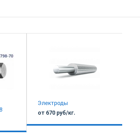
Электроды
8
от 670 руб/кг.