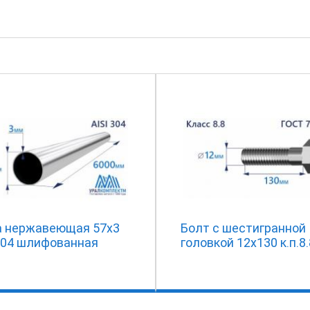
а нержавеющая 57х3
Болт с шестигранной
 304 шлифованная
головкой 12х130 к.п.8.