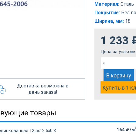
Материал:
Сталь
Покрытие:
Без п
Ширина, мм:
18
1 233
Цена за упаковк
В корзину
Доставка возможна в
Купить в 1 к
день заказа!
твующие товары
164 ₽/м
цинкованная 12.5х12.5х0.8