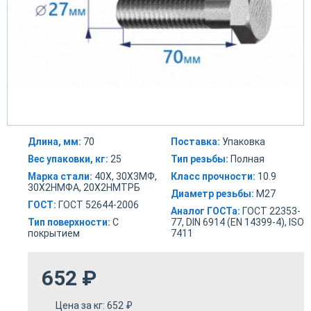
Длина, мм:
70
Поставка:
Упаковка
Вес упаковки, кг:
25
Тип резьбы:
Полная
Марка стали:
40Х, 30Х3МФ,
Класс прочности:
10.9
30Х2НМФА, 20Х2НМТРБ
Диаметр резьбы:
М27
ГОСТ:
ГОСТ 52644-2006
Аналог ГОСТа:
ГОСТ 22353-
Тип поверхности:
С
77, DIN 6914 (EN 14399-4), ISO
покрытием
7411
652
₽
Цена за кг:
652
₽