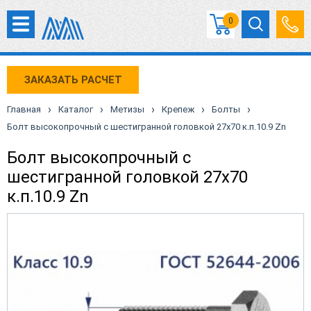
0
ЗАКАЗАТЬ РАСЧЕТ
›
›
›
›
›
Главная
Каталог
Метизы
Крепеж
Болты
Болт высокопрочный с шестигранной головкой 27х70 к.п.10.9 Zn
Болт высокопрочный с
шестигранной головкой 27х70
к.п.10.9 Zn