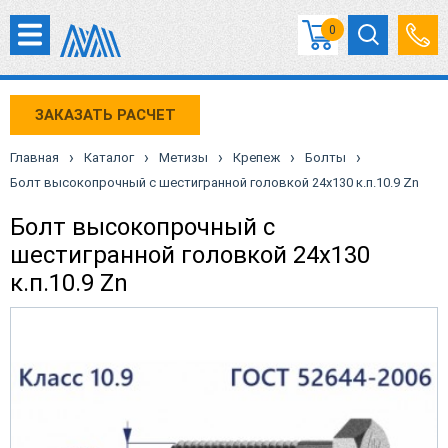
0
ЗАКАЗАТЬ РАСЧЕТ
›
›
›
›
›
Главная
Каталог
Метизы
Крепеж
Болты
Болт высокопрочный с шестигранной головкой 24х130 к.п.10.9 Zn
Болт высокопрочный с
шестигранной головкой 24х130
к.п.10.9 Zn