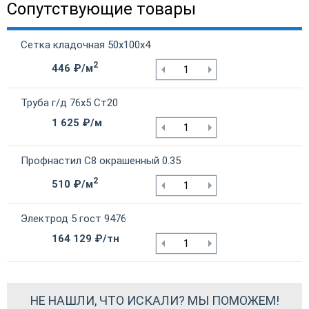
Сопутствующие товары
Сетка кладочная 50х100х4
2
446 ₽/м
Труба г/д 76х5 Ст20
1 625 ₽/м
Профнастил С8 окрашенный 0.35
2
510 ₽/м
Электрод 5 гост 9476
164 129 ₽/тн
НЕ НАШЛИ, ЧТО ИСКАЛИ? МЫ ПОМОЖЕМ!