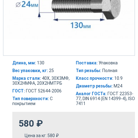
Длина, мм:
130
Поставка:
Упаковка
Вес упаковки, кг:
25
Тип резьбы:
Полная
Марка стали:
40Х, 30Х3МФ,
Класс прочности:
10.9
30Х2НМФА, 20Х2НМТРБ
Диаметр резьбы:
М24
ГОСТ:
ГОСТ 52644-2006
Аналог ГОСТа:
ГОСТ 22353-
Тип поверхности:
С
77, DIN 6914 (EN 14399-4), ISO
покрытием
7411
580
₽
Цена за кг:
580
₽