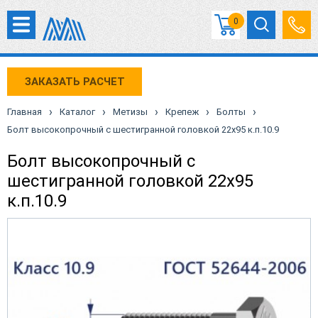
0
ЗАКАЗАТЬ РАСЧЕТ
›
›
›
›
›
Главная
Каталог
Метизы
Крепеж
Болты
Болт высокопрочный с шестигранной головкой 22х95 к.п.10.9
Болт высокопрочный с
шестигранной головкой 22х95
к.п.10.9