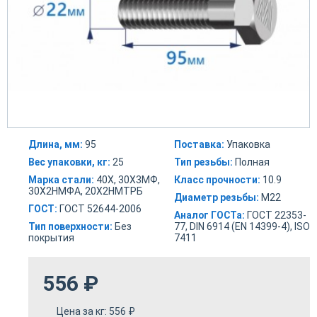
Длина, мм:
95
Поставка:
Упаковка
Вес упаковки, кг:
25
Тип резьбы:
Полная
Марка стали:
40Х, 30Х3МФ,
Класс прочности:
10.9
30Х2НМФА, 20Х2НМТРБ
Диаметр резьбы:
М22
ГОСТ:
ГОСТ 52644-2006
Аналог ГОСТа:
ГОСТ 22353-
Тип поверхности:
Без
77, DIN 6914 (EN 14399-4), ISO
покрытия
7411
556
₽
Цена за кг:
556
₽