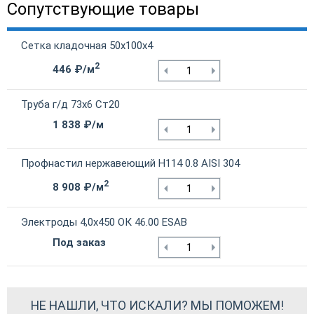
Сопутствующие товары
Сетка кладочная 50х100х4
2
446 ₽/м
Труба г/д 73х6 Ст20
1 838 ₽/м
Профнастил нержавеющий Н114 0.8 AISI 304
2
8 908 ₽/м
Электроды 4,0х450 ОК 46.00 ESAB
Под заказ
НЕ НАШЛИ, ЧТО ИСКАЛИ? МЫ ПОМОЖЕМ!