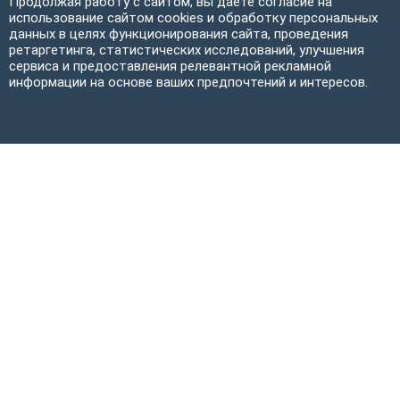
Продолжая работу с сайтом, вы даете согласие на
использование сайтом cookies и обработку персональных
данных в целях функционирования сайта, проведения
ретаргетинга, статистических исследований, улучшения
сервиса и предоставления релевантной рекламной
информации на основе ваших предпочтений и интересов.