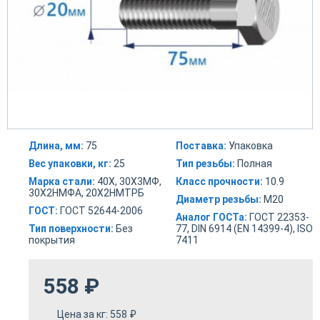
Длина, мм:
75
Поставка:
Упаковка
Вес упаковки, кг:
25
Тип резьбы:
Полная
Марка стали:
40Х, 30Х3МФ,
Класс прочности:
10.9
30Х2НМФА, 20Х2НМТРБ
Диаметр резьбы:
М20
ГОСТ:
ГОСТ 52644-2006
Аналог ГОСТа:
ГОСТ 22353-
Тип поверхности:
Без
77, DIN 6914 (EN 14399-4), ISO
покрытия
7411
558
₽
Цена за кг:
558
₽