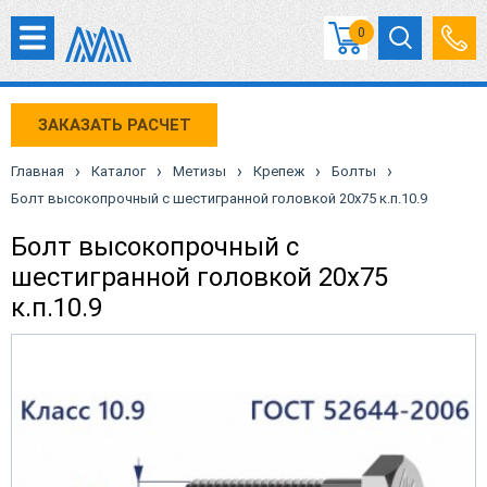
0
ЗАКАЗАТЬ РАСЧЕТ
›
›
›
›
›
Главная
Каталог
Метизы
Крепеж
Болты
Болт высокопрочный с шестигранной головкой 20х75 к.п.10.9
Болт высокопрочный с
шестигранной головкой 20х75
к.п.10.9