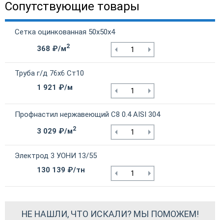
Сопутствующие товары
Сетка оцинкованная 50х50х4
2
368 ₽/м
Труба г/д 76х6 Ст10
1 921 ₽/м
Профнастил нержавеющий С8 0.4 AISI 304
2
3 029 ₽/м
Электрод 3 УОНИ 13/55
130 139 ₽/тн
НЕ НАШЛИ, ЧТО ИСКАЛИ? МЫ ПОМОЖЕМ!