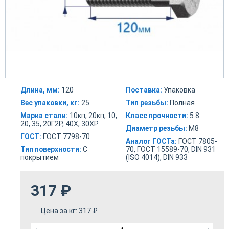
Длина, мм:
120
Поставка:
Упаковка
Вес упаковки, кг:
25
Тип резьбы:
Полная
Марка стали:
10кп, 20кп, 10,
Класс прочности:
5.8
20, 35, 20Г2Р, 40Х, 30ХР
Диаметр резьбы:
М8
ГОСТ:
ГОСТ 7798-70
Аналог ГОСТа:
ГОСТ 7805-
Тип поверхности:
С
70, ГОСТ 15589-70, DIN 931
покрытием
(ISO 4014), DIN 933
317
₽
Цена за кг:
317
₽