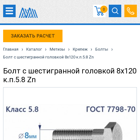
0
ЗАКАЗАТЬ РАСЧЕТ
›
›
›
›
›
Главная
Каталог
Метизы
Крепеж
Болты
Болт с шестигранной головкой 8х120 к.п.5.8 Zn
Болт с шестигранной головкой 8х120
к.п.5.8 Zn