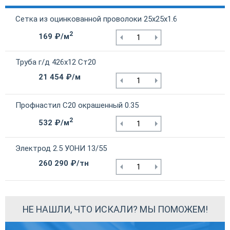
Сетка из оцинкованной проволоки 25х25х1.6
2
169 ₽/м
Труба г/д 426х12 Ст20
21 454 ₽/м
Профнастил С20 окрашенный 0.35
2
532 ₽/м
Электрод 2.5 УОНИ 13/55
260 290 ₽/тн
НЕ НАШЛИ, ЧТО ИСКАЛИ? МЫ ПОМОЖЕМ!