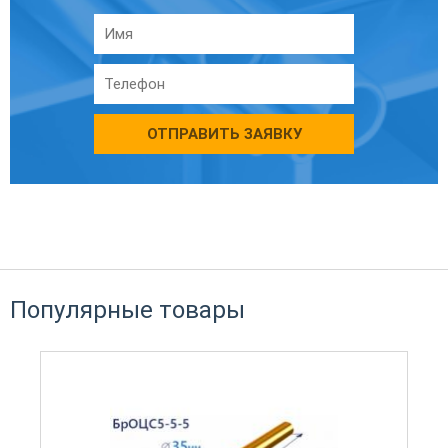
ОТПРАВИТЬ ЗАЯВКУ
Популярные товары