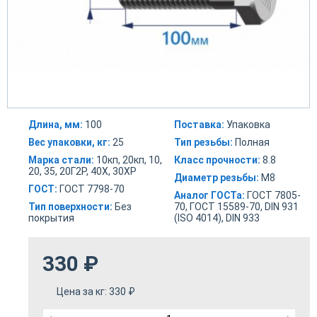
Длина, мм:
100
Поставка:
Упаковка
Вес упаковки, кг:
25
Тип резьбы:
Полная
Марка стали:
10кп, 20кп, 10,
Класс прочности:
8.8
20, 35, 20Г2Р, 40Х, 30ХР
Диаметр резьбы:
М8
ГОСТ:
ГОСТ 7798-70
Аналог ГОСТа:
ГОСТ 7805-
Тип поверхности:
Без
70, ГОСТ 15589-70, DIN 931
покрытия
(ISO 4014), DIN 933
330
₽
Цена за кг:
330
₽