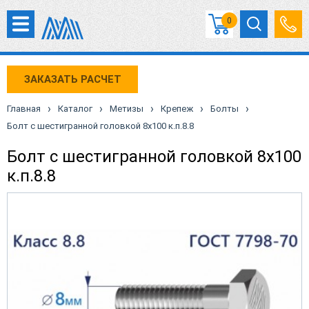
0
ЗАКАЗАТЬ РАСЧЕТ
›
›
›
›
›
Главная
Каталог
Метизы
Крепеж
Болты
Болт с шестигранной головкой 8х100 к.п.8.8
Болт с шестигранной головкой 8х100
к.п.8.8