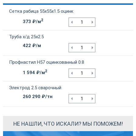
Сетка рабица 55х55х1.5 оцинк
2
373 ₽/м
Труба х/д 25х2.5
422 ₽/м
Профнастил Н57 оцинкованный 0.8
2
1 594 ₽/м
Электрод 2.5 сварочный
260 290 ₽/тн
НЕ НАШЛИ, ЧТО ИСКАЛИ? МЫ ПОМОЖЕМ!