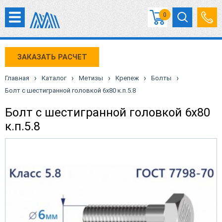
0
ЗАКАЗАТЬ РАСЧЕТ
›
›
›
›
›
Главная
Каталог
Метизы
Крепеж
Болты
Болт с шестигранной головкой 6х80 к.п.5.8
Болт с шестигранной головкой 6х80
к.п.5.8