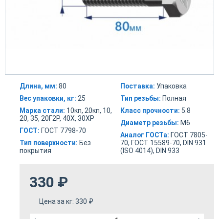
Длина, мм:
80
Поставка:
Упаковка
Вес упаковки, кг:
25
Тип резьбы:
Полная
Марка стали:
10кп, 20кп, 10,
Класс прочности:
5.8
20, 35, 20Г2Р, 40Х, 30ХР
Диаметр резьбы:
М6
ГОСТ:
ГОСТ 7798-70
Аналог ГОСТа:
ГОСТ 7805-
Тип поверхности:
Без
70, ГОСТ 15589-70, DIN 931
покрытия
(ISO 4014), DIN 933
330
₽
Цена за кг:
330
₽