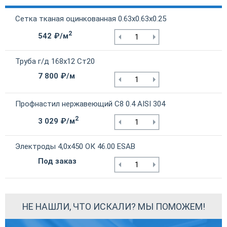
Сетка тканая оцинкованная 0.63х0.63х0.25
2
542 ₽/м
Труба г/д 168х12 Ст20
7 800 ₽/м
Профнастил нержавеющий С8 0.4 AISI 304
2
3 029 ₽/м
Электроды 4,0х450 ОК 46.00 ESAB
Под заказ
НЕ НАШЛИ, ЧТО ИСКАЛИ? МЫ ПОМОЖЕМ!