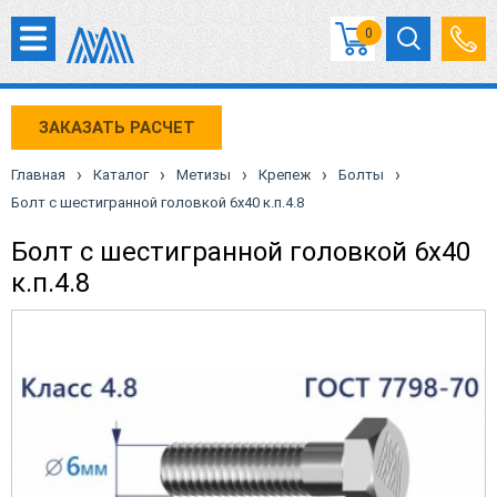
0
ЗАКАЗАТЬ РАСЧЕТ
›
›
›
›
›
Главная
Каталог
Метизы
Крепеж
Болты
Болт с шестигранной головкой 6х40 к.п.4.8
Болт с шестигранной головкой 6х40
к.п.4.8