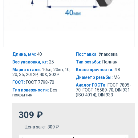
Длина, мм:
40
Поставка:
Упаковка
Вес упаковки, кг:
25
Тип резьбы:
Полная
Марка стали:
10кп, 20кп, 10,
Класс прочности:
4.8
20, 35, 20Г2Р, 40Х, 30ХР
Диаметр резьбы:
М6
ГОСТ:
ГОСТ 7798-70
Аналог ГОСТа:
ГОСТ 7805-
Тип поверхности:
Без
70, ГОСТ 15589-70, DIN 931
покрытия
(ISO 4014), DIN 933
309
₽
Цена за кг:
309
₽